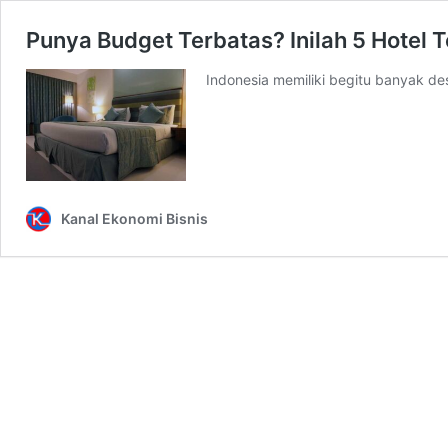
Punya Budget Terbatas? Inilah 5 Hotel 
Indonesia memiliki begitu banyak des
Kanal Ekonomi Bisnis