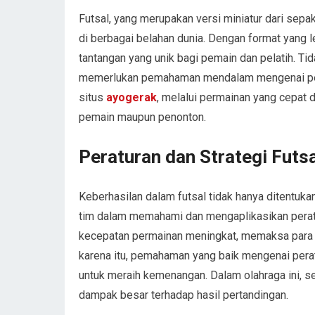
Futsal, yang merupakan versi miniatur dari sepa
di berbagai belahan dunia. Dengan format yang l
tantangan yang unik bagi pemain dan pelatih. Tid
memerlukan pemahaman mendalam mengenai perat
situs
ayogerak
, melalui permainan yang cepat d
pemain maupun penonton.
Peraturan dan Strategi Futsa
Keberhasilan dalam futsal tidak hanya ditentuka
tim dalam memahami dan mengaplikasikan peratur
kecepatan permainan meningkat, memaksa para p
karena itu, pemahaman yang baik mengenai perat
untuk meraih kemenangan. Dalam olahraga ini, s
dampak besar terhadap hasil pertandingan.