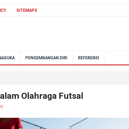
ICY
SITEMAPS
NASUKA
PENGEMBANGAN DIRI
REFERENSI
dalam Olahraga Futsal
25