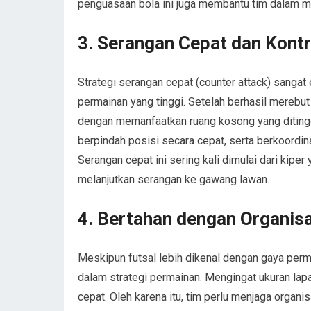
penguasaan bola ini juga membantu tim dalam m
3. Serangan Cepat dan Kont
Strategi serangan cepat (counter attack) sangat
permainan yang tinggi. Setelah berhasil merebut
dengan memanfaatkan ruang kosong yang diting
berpindah posisi secara cepat, serta berkoordi
Serangan cepat ini sering kali dimulai dari kip
melanjutkan serangan ke gawang lawan.
4. Bertahan dengan Organisa
Meskipun futsal lebih dikenal dengan gaya perm
dalam strategi permainan. Mengingat ukuran lapa
cepat. Oleh karena itu, tim perlu menjaga organ