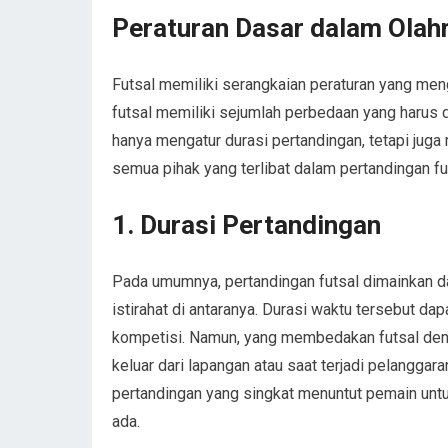
Peraturan Dasar dalam Olah
Futsal memiliki serangkaian peraturan yang meng
futsal memiliki sejumlah perbedaan yang harus d
hanya mengatur durasi pertandingan, tetapi juga
semua pihak yang terlibat dalam pertandingan fu
1. Durasi Pertandingan
Pada umumnya, pertandingan futsal dimainkan 
istirahat di antaranya. Durasi waktu tersebut da
kompetisi. Namun, yang membedakan futsal deng
keluar dari lapangan atau saat terjadi pelanggar
pertandingan yang singkat menuntut pemain un
ada.