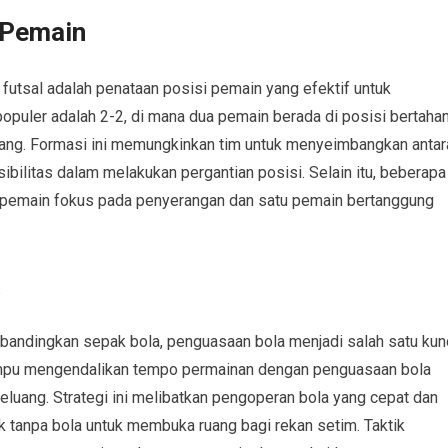
 Pemain
 futsal adalah penataan posisi pemain yang efektif untuk
opuler adalah 2-2, di mana dua pemain berada di posisi bertaha
rang. Formasi ini memungkinkan tim untuk menyeimbangkan antar
bilitas dalam melakukan pergantian posisi. Selain itu, beberapa
a pemain fokus pada penyerangan dan satu pemain bertanggung
a
dibandingkan sepak bola, penguasaan bola menjadi salah satu kun
mpu mengendalikan tempo permainan dengan penguasaan bola
eluang. Strategi ini melibatkan pengoperan bola yang cepat dan
 tanpa bola untuk membuka ruang bagi rekan setim. Taktik