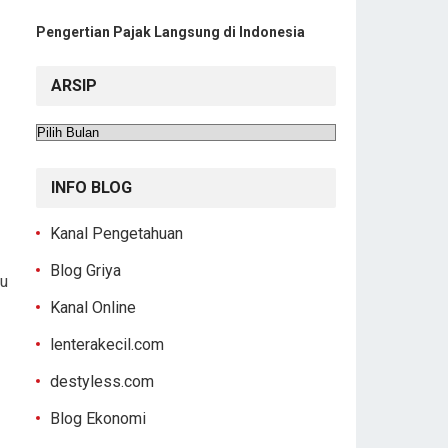
Pengertian Pajak Langsung di Indonesia
ARSIP
Arsip
INFO BLOG
Kanal Pengetahuan
Blog Griya
tu
Kanal Online
lenterakecil.com
destyless.com
Blog Ekonomi