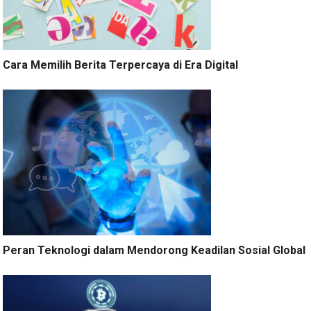
Cara Memilih Berita Terpercaya di Era Digital
Peran Teknologi dalam Mendorong Keadilan Sosial Global