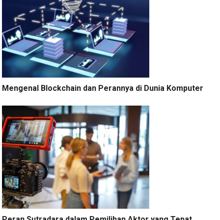
Mengenal Blockchain dan Perannya di Dunia Komputer
Peran Sutradara dalam Pemilihan Aktor yang Tepat