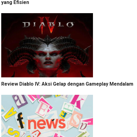
yang Efisien
Review Diablo IV: Aksi Gelap dengan Gameplay Mendalam