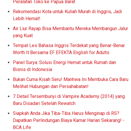
Peralatan Toko ke Papua Barat
Rekomendasi Kota untuk Kuliah Murah di Inggris, Jadi
Lebih Hemat!
Air Liur Rayap Bisa Membantu Mereka Membangun Jalur
yang Kuat
Tempat Les Bahasa Inggris Terdekat yang Benar-Benar
Worth It Bersama EF EFEKTA English for Adults
Panel Surya: Solusi Energi Hemat untuk Rumah dan
Bisnis di Indonesia
Bukan Cuma Kisah Seru! Manhwa Ini Membuka Cara Baru
Melihat Hubungan dan Persahabatan!
7 Detail Tersembunyi di Vampire Academy (2014) yang
Baru Disadari Setelah Rewatch
Siapkah Anda Jika Tiba-Tiba Harus Menginap di RS?
Dapatkan Perlindungan Biaya Kamar Harian Sekarang! -
BCA Life