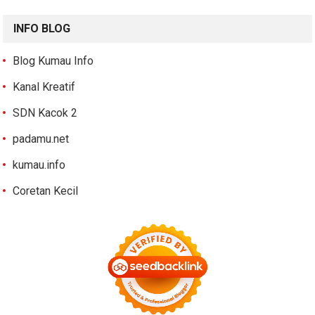
INFO BLOG
Blog Kumau Info
Kanal Kreatif
SDN Kacok 2
padamu.net
kumau.info
Coretan Kecil