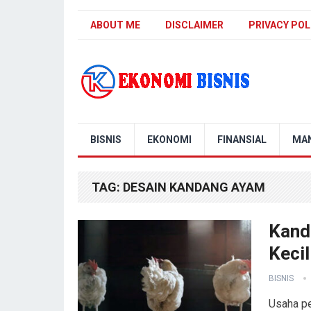
ABOUT ME
DISCLAIMER
PRIVACY POL
Kanal Ekonomi Bisnis
BISNIS
EKONOMI
FINANSIAL
MA
TAG:
DESAIN KANDANG AYAM
Kand
Kecil
BISNIS
Usaha pe