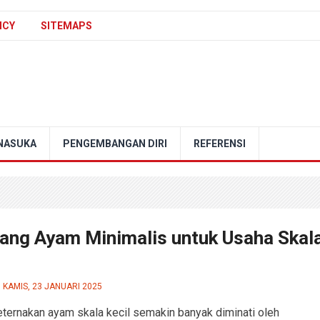
ICY
SITEMAPS
NASUKA
PENGEMBANGAN DIRI
REFERENSI
ang Ayam Minimalis untuk Usaha Skal
KAMIS, 23 JANUARI 2025
ternakan ayam skala kecil semakin banyak diminati oleh