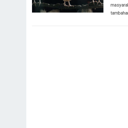
masyarak
tambaha