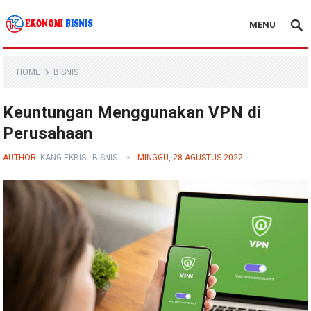
MENU
Kanal Ekonomi Bisnis
HOME
BISNIS
Keuntungan Menggunakan VPN di
Perusahaan
AUTHOR:
KANG EKBIS
-
BISNIS
MINGGU, 28 AGUSTUS 2022