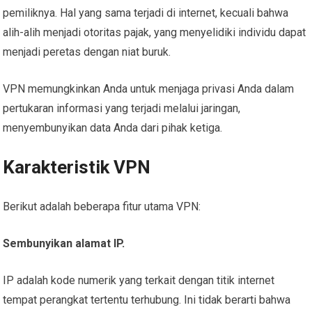
pemiliknya. Hal yang sama terjadi di internet, kecuali bahwa
alih-alih menjadi otoritas pajak, yang menyelidiki individu dapat
menjadi peretas dengan niat buruk.
VPN memungkinkan Anda untuk menjaga privasi Anda dalam
pertukaran informasi yang terjadi melalui jaringan,
menyembunyikan data Anda dari pihak ketiga.
Karakteristik VPN
Berikut adalah beberapa fitur utama VPN:
Sembunyikan alamat IP.
IP adalah kode numerik yang terkait dengan titik internet
tempat perangkat tertentu terhubung. Ini tidak berarti bahwa