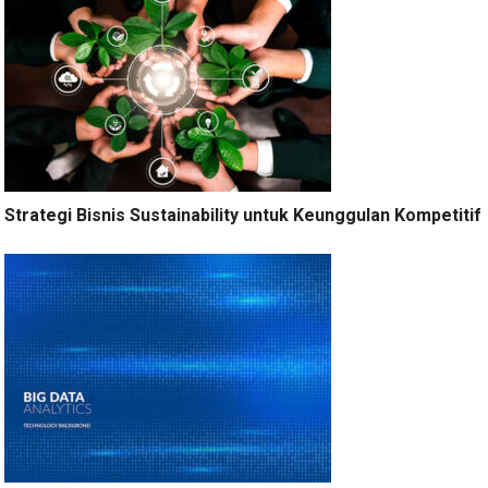
Strategi Bisnis Sustainability untuk Keunggulan Kompetitif