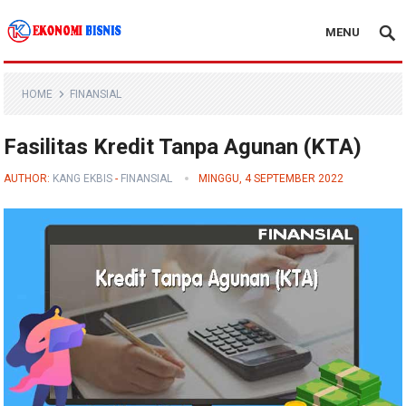
MENU
Kanal Ekonomi Bisnis
HOME
FINANSIAL
Fasilitas Kredit Tanpa Agunan (KTA)
AUTHOR:
KANG EKBIS
-
FINANSIAL
MINGGU, 4 SEPTEMBER 2022