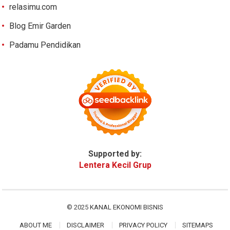
relasimu.com
Blog Emir Garden
Padamu Pendidikan
Supported by:
Lentera Kecil Grup
© 2025
KANAL EKONOMI BISNIS
ABOUT ME
DISCLAIMER
PRIVACY POLICY
SITEMAPS