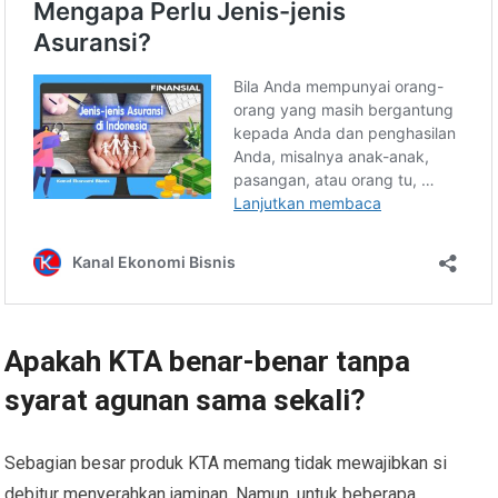
Apakah KTA benar-benar tanpa
syarat agunan sama sekali?
Sebagian besar produk KTA memang tidak mewajibkan si
debitur menyerahkan jaminan. Namun, untuk beberapa