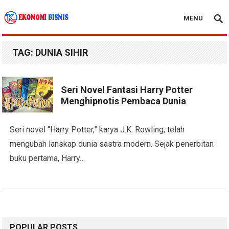
MENU
Kanal Ekonomi Bisnis
TAG:
DUNIA SIHIR
Seri Novel Fantasi Harry Potter
Menghipnotis Pembaca Dunia
Seri novel “Harry Potter,” karya J.K. Rowling, telah
mengubah lanskap dunia sastra modern. Sejak penerbitan
buku pertama, Harry…
POPULAR POSTS