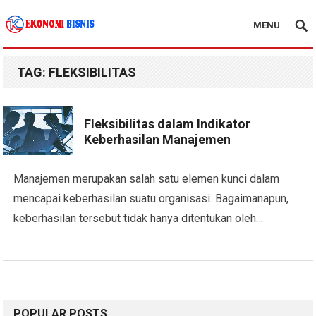
MENU
Kanal Ekonomi Bisnis
TAG:
FLEKSIBILITAS
Fleksibilitas dalam Indikator
Keberhasilan Manajemen
Manajemen merupakan salah satu elemen kunci dalam
mencapai keberhasilan suatu organisasi. Bagaimanapun,
keberhasilan tersebut tidak hanya ditentukan oleh…
POPULAR POSTS