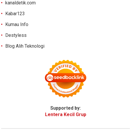
kanaldetik.com
Kabar123
Kumau Info
Destyless
Blog Alih Teknologi
Supported by:
Lentera Kecil Grup