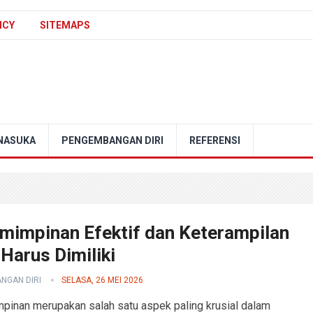
ICY
SITEMAPS
NASUKA
PENGEMBANGAN DIRI
REFERENSI
mimpinan Efektif dan Keterampilan
Harus Dimiliki
NGAN DIRI
SELASA, 26 MEI 2026
inan merupakan salah satu aspek paling krusial dalam