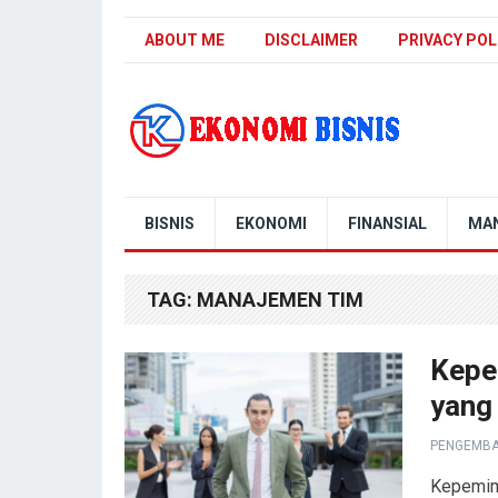
ABOUT ME
DISCLAIMER
PRIVACY POL
Kanal Ekonomi Bisnis
BISNIS
EKONOMI
FINANSIAL
MA
TAG:
MANAJEMEN TIM
Kepe
yang 
PENGEMBA
Kepemimp