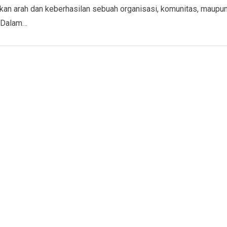
an arah dan keberhasilan sebuah organisasi, komunitas, maupu
. Dalam…