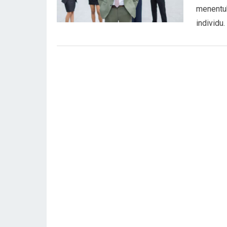
menentuk
individu