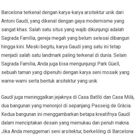
Barcelona terkenal dengan karya-karya arsitektur unik dari
Antoni Gaudí, yang dikenal dengan gaya modernisme yang
sangat khas. Salah satu situs yang wajib dikunjungi adalah
Sagrada Família, gereja megah yang belum selesai dibangun
hingga kini. Meski begitu, karya Gaudí yang satu ini tetap
menjadi salah satu landmark paling terkenal di dunia. Selain
Sagrada Família, Anda juga bisa mengunjungi Park Güell,
sebuah taman yang dipenuhi dengan karya seni mosaik yang
warna-warni serta bentuk arsitektur yang unik.
Gaudí juga meninggalkan jejaknya di Casa Batlló dan Casa Milà,
dua bangunan yang menonjol di sepanjang Passeig de Gràcia.
Kedua bangunan ini menggambarkan betapa kreatifnya Gaudí
dalam menciptakan desain yang memukau dan penuh makna.
Jika Anda menggemari seni arsitektur, berkeliling di Barcelona