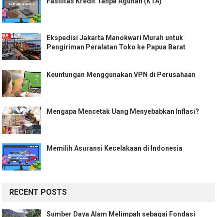
Fasilitas Kredit Tanpa Agunan (KTA)
Ekspedisi Jakarta Manokwari Murah untuk
Pengiriman Peralatan Toko ke Papua Barat
Keuntungan Menggunakan VPN di Perusahaan
Mengapa Mencetak Uang Menyebabkan Inflasi?
Memilih Asuransi Kecelakaan di Indonesia
RECENT POSTS
Sumber Daya Alam Melimpah sebagai Fondasi