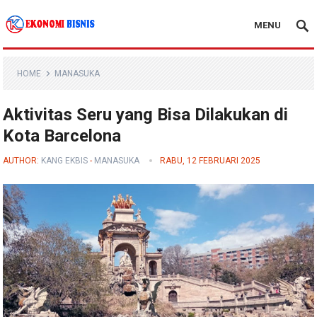
MENU
Kanal Ekonomi Bisnis
HOME
MANASUKA
Aktivitas Seru yang Bisa Dilakukan di
Kota Barcelona
AUTHOR:
KANG EKBIS
-
MANASUKA
RABU, 12 FEBRUARI 2025