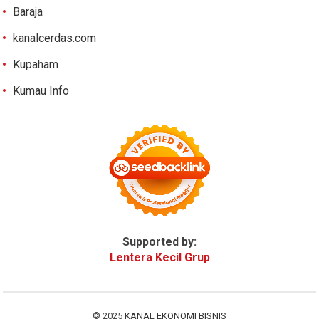
Baraja
kanalcerdas.com
Kupaham
Kumau Info
Supported by:
Lentera Kecil Grup
© 2025
KANAL EKONOMI BISNIS