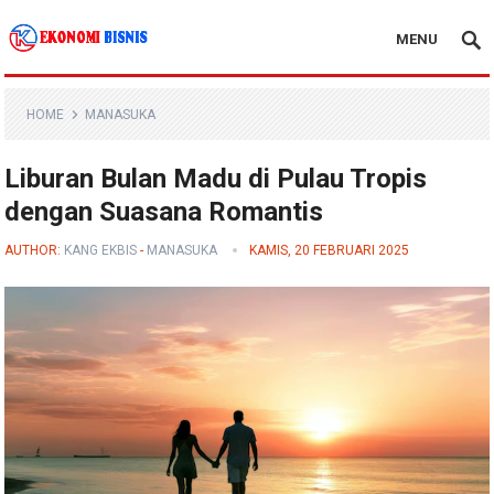
MENU
Kanal Ekonomi Bisnis
HOME
MANASUKA
Liburan Bulan Madu di Pulau Tropis
dengan Suasana Romantis
AUTHOR:
KANG EKBIS
-
MANASUKA
KAMIS, 20 FEBRUARI 2025