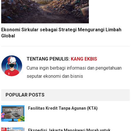
Ekonomi Sirkular sebagai Strategi Mengurangi Limbah
Global
TENTANG PENULIS:
KANG EKBIS
Cuma ingin berbagi informasi dan pengetahuan
seputar ekonomi dan bisnis
POPULAR POSTS
Fasilitas Kredit Tanpa Agunan (KTA)
Ekspedisi Jakarta Manokwari Murah untuk