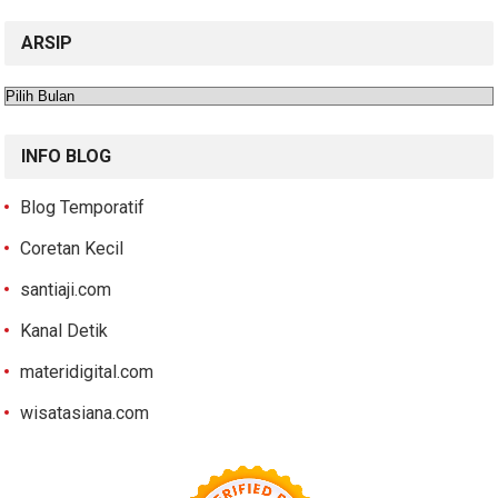
ARSIP
Arsip
INFO BLOG
Blog Temporatif
Coretan Kecil
santiaji.com
Kanal Detik
materidigital.com
wisatasiana.com