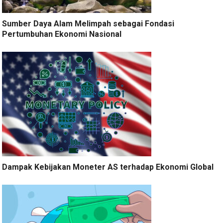
Sumber Daya Alam Melimpah sebagai Fondasi
Pertumbuhan Ekonomi Nasional
Dampak Kebijakan Moneter AS terhadap Ekonomi Global