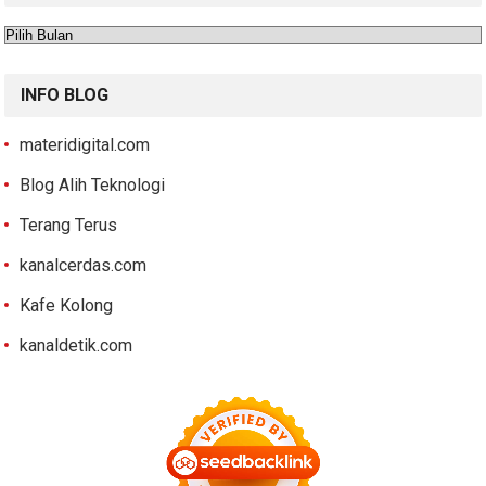
Arsip
INFO BLOG
materidigital.com
Blog Alih Teknologi
Terang Terus
kanalcerdas.com
Kafe Kolong
kanaldetik.com