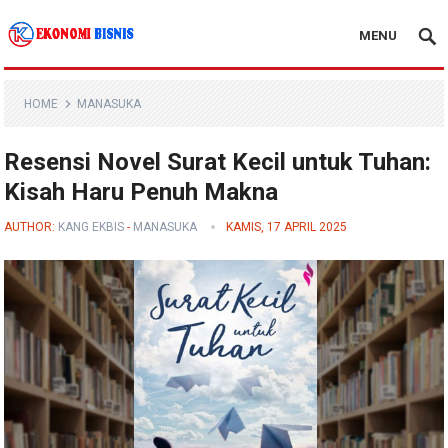
MENU
Kanal Ekonomi Bisnis
HOME
MANASUKA
Resensi Novel Surat Kecil untuk Tuhan:
Kisah Haru Penuh Makna
AUTHOR:
KANG EKBIS
-
MANASUKA
KAMIS, 17 APRIL 2025