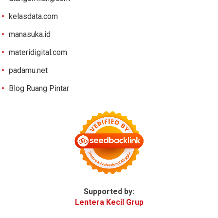
kelasdata.com
manasuka.id
materidigital.com
padamu.net
Blog Ruang Pintar
Supported by:
Lentera Kecil Grup