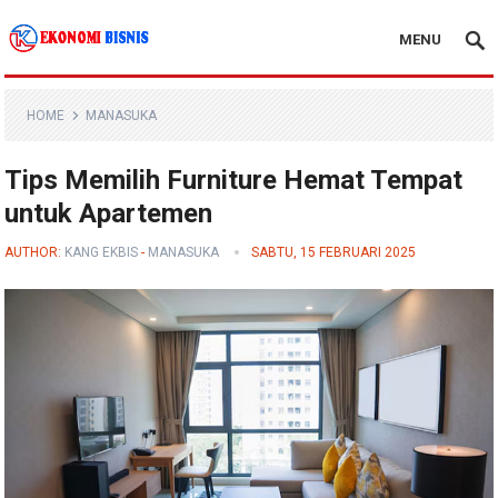
MENU
Kanal Ekonomi Bisnis
HOME
MANASUKA
Tips Memilih Furniture Hemat Tempat
untuk Apartemen
AUTHOR:
KANG EKBIS
-
MANASUKA
SABTU, 15 FEBRUARI 2025