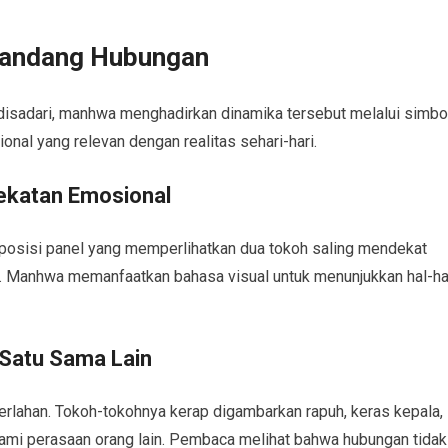
andang Hubungan
disadari, manhwa menghadirkan dinamika tersebut melalui simbo
onal yang relevan dengan realitas sehari-hari.
ekatan Emosional
mposisi panel yang memperlihatkan dua tokoh saling mendekat
. Manhwa memanfaatkan bahasa visual untuk menunjukkan hal-ha
 Satu Sama Lain
lahan. Tokoh-tokohnya kerap digambarkan rapuh, keras kepala,
hami perasaan orang lain. Pembaca melihat bahwa hubungan tidak