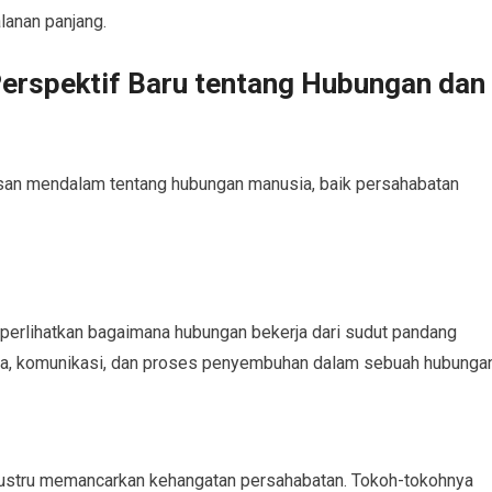
lanan panjang.
rspektif Baru tentang Hubungan dan
pesan mendalam tentang hubungan manusia, baik persahabatan
perlihatkan bagaimana hubungan bekerja dari sudut pandang
a, komunikasi, dan proses penyembuhan dalam sebuah hubungan
i justru memancarkan kehangatan persahabatan. Tokoh-tokohnya