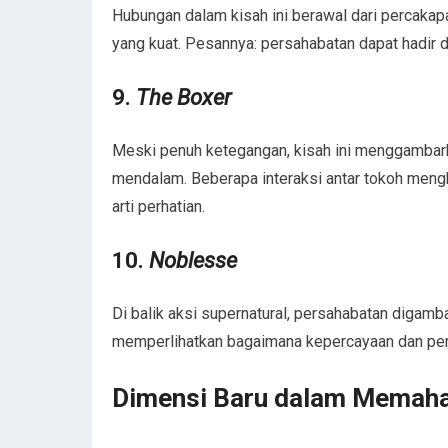
Hubungan dalam kisah ini berawal dari percak
yang kuat. Pesannya: persahabatan dapat hadir d
9.
The Boxer
Meski penuh ketegangan, kisah ini menggambark
mendalam. Beberapa interaksi antar tokoh me
arti perhatian.
10.
Noblesse
Di balik aksi supernatural, persahabatan digamb
memperlihatkan bagaimana kepercayaan dan peng
Dimensi Baru dalam Memah