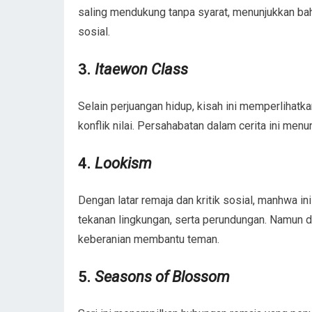
saling mendukung tanpa syarat, menunjukkan ba
sosial.
3.
Itaewon Class
Selain perjuangan hidup, kisah ini memperlihatk
konflik nilai. Persahabatan dalam cerita ini men
4.
Lookism
Dengan latar remaja dan kritik sosial, manhwa 
tekanan lingkungan, serta perundungan. Namun di
keberanian membantu teman.
5.
Seasons of Blossom