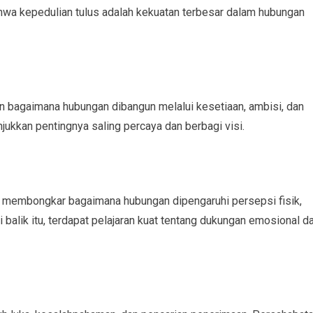
hwa kepedulian tulus adalah kekuatan terbesar dalam hubungan
an bagaimana hubungan dibangun melalui kesetiaan, ambisi, dan
unjukkan pentingnya saling percaya dan berbagi visi.
ini membongkar bagaimana hubungan dipengaruhi persepsi fisik,
 balik itu, terdapat pelajaran kuat tentang dukungan emosional d