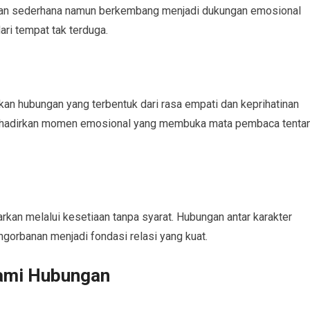
apan sederhana namun berkembang menjadi dukungan emosional
ari tempat tak terduga.
an hubungan yang terbentuk dari rasa empati dan keprihatinan
nghadirkan momen emosional yang membuka mata pembaca tenta
arkan melalui kesetiaan tanpa syarat. Hubungan antar karakter
orbanan menjadi fondasi relasi yang kuat.
ami Hubungan