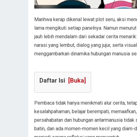
Manhwa kerap dikenal lewat plot seru, aksi m
lama mengikuti setiap panelnya. Namun menurut
jauh lebih mendalam dari sekadar cerita menari
narasi yang lembut, dialog yang jujur, serta vi
menggambarkan dinamika hubungan manusia secar
Daftar Isi
[Buka]
Pembaca tidak hanya menikmati alur cerita, tet
kesalahpahaman, belajar berempati, memaafka
persahabatan dan hubungan antarmanusia tidak s
batin, dan ada momen-momen kecil yang diam-d