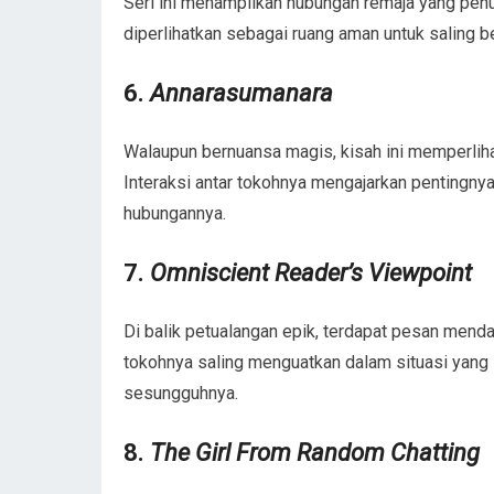
Seri ini menampilkan hubungan remaja yang pen
diperlihatkan sebagai ruang aman untuk saling b
6.
Annarasumanara
Walaupun bernuansa magis, kisah ini memperliha
Interaksi antar tokohnya mengajarkan pentingn
hubungannya.
7.
Omniscient Reader’s Viewpoint
Di balik petualangan epik, terdapat pesan menda
tokohnya saling menguatkan dalam situasi yang
sesungguhnya.
8.
The Girl From Random Chatting