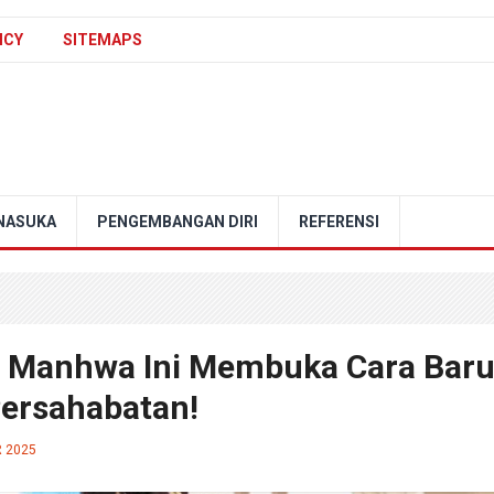
ICY
SITEMAPS
NASUKA
PENGEMBANGAN DIRI
REFERENSI
! Manhwa Ini Membuka Cara Bar
ersahabatan!
 2025