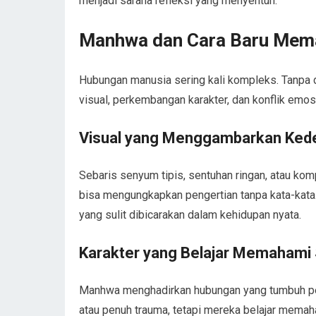
menjadi sarana refleksi yang menyentuh.
Manhwa dan Cara Baru Mem
Hubungan manusia sering kali kompleks. Tanpa 
visual, perkembangan karakter, dan konflik emosi
Visual yang Menggambarkan Ked
Sebaris senyum tipis, sentuhan ringan, atau ko
bisa mengungkapkan pengertian tanpa kata-kata
yang sulit dibicarakan dalam kehidupan nyata.
Karakter yang Belajar Memahami
Manhwa menghadirkan hubungan yang tumbuh per
atau penuh trauma, tetapi mereka belajar mema