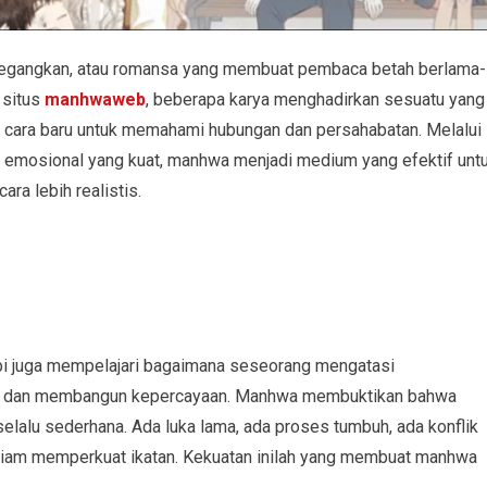
enegangkan, atau romansa yang membuat pembaca betah berlama-
 situs
manhwaweb
, beberapa karya menghadirkan sesuatu yang
k: cara baru untuk memahami hubungan dan persahabatan. Melalui
sual emosional yang kuat, manhwa menjadi medium yang efektif unt
a lebih realistis.
api juga mempelajari bagaimana seseorang mengatasi
n, dan membangun kepercayaan. Manhwa membuktikan bahwa
elalu sederhana. Ada luka lama, ada proses tumbuh, ada konflik
iam memperkuat ikatan. Kekuatan inilah yang membuat manhwa