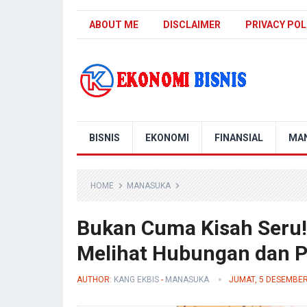
ABOUT ME
DISCLAIMER
PRIVACY POL
Kanal Ekonomi Bisnis
BISNIS
EKONOMI
FINANSIAL
MA
HOME
MANASUKA
Bukan Cuma Kisah Seru
Melihat Hubungan dan P
AUTHOR:
KANG EKBIS
-
MANASUKA
JUMAT, 5 DESEMBER