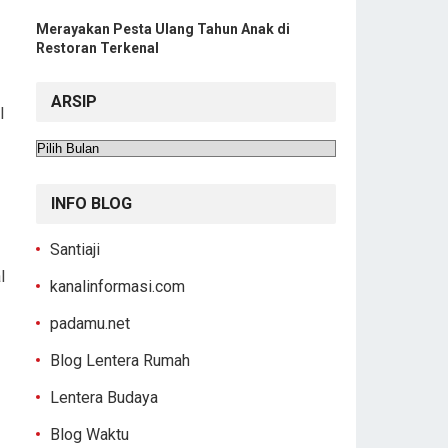
Merayakan Pesta Ulang Tahun Anak di
Restoran Terkenal
ARSIP
l
Arsip
INFO BLOG
Santiaji
l
kanalinformasi.com
padamu.net
Blog Lentera Rumah
Lentera Budaya
Blog Waktu