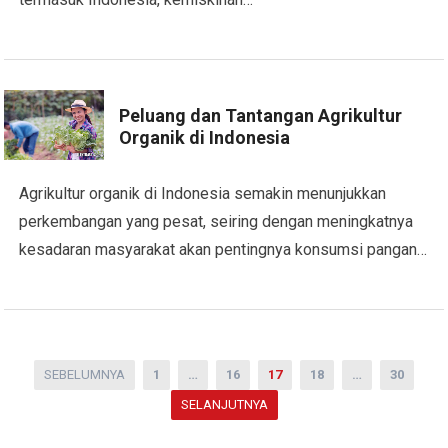
Peluang dan Tantangan Agrikultur
Organik di Indonesia
Agrikultur organik di Indonesia semakin menunjukkan
perkembangan yang pesat, seiring dengan meningkatnya
kesadaran masyarakat akan pentingnya konsumsi pangan…
Paginasi
SEBELUMNYA
1
…
16
17
18
…
30
pos
SELANJUTNYA