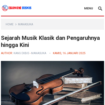
MENU
Kanal Ekonomi Bisnis
HOME
MANASUKA
Sejarah Musik Klasik dan Pengaruhnya
hingga Kini
AUTHOR:
KANG EKBIS
-
MANASUKA
KAMIS, 16 JANUARI 2025