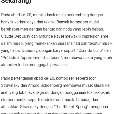
Sekarang)
Pada abad ke-20, musik klasik mulai berkembang dengan
banyak variasi gaya dan teknik. Banyak komposer mulai
bereksperimen dengan bentuk dan nada yang lebih bebas.
Claude Debussy dan Maurice Ravel mewakili impresionisme
dalam musik, yang menekankan suasana hati dan tekstur musik
yang halus. Debussy, dengan karya seperti “Clair de Lune” dan
“Prélude à l’après-midi d’un faune”, membawa suara yang lebih
atmosferik dan menggugah perasaan.
Pada pertengahan abad ke-20, komposer seperti Igor
Stravinsky dan Arnold Schoenberg membawa musik klasik ke
arah yang lebih avant-garde dengan penggunaan teknik-teknik
eksperimental seperti dodekafoni (musik 12 nada) dan
atonalitas. Stravinsky dengan “The Rite of Spring” mengubah
cara musik orkestra disusun dan diterima oleh pendengar,