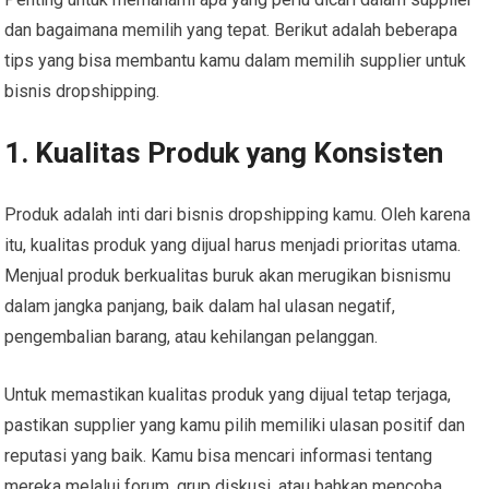
dan bagaimana memilih yang tepat. Berikut adalah beberapa
tips yang bisa membantu kamu dalam memilih supplier untuk
bisnis dropshipping.
1. Kualitas Produk yang Konsisten
Produk adalah inti dari bisnis dropshipping kamu. Oleh karena
itu, kualitas produk yang dijual harus menjadi prioritas utama.
Menjual produk berkualitas buruk akan merugikan bisnismu
dalam jangka panjang, baik dalam hal ulasan negatif,
pengembalian barang, atau kehilangan pelanggan.
Untuk memastikan kualitas produk yang dijual tetap terjaga,
pastikan supplier yang kamu pilih memiliki ulasan positif dan
reputasi yang baik. Kamu bisa mencari informasi tentang
mereka melalui forum, grup diskusi, atau bahkan mencoba