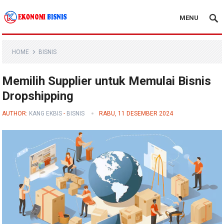
MENU
Kanal Ekonomi Bisnis
HOME
BISNIS
Memilih Supplier untuk Memulai Bisnis
Dropshipping
AUTHOR:
KANG EKBIS
-
BISNIS
RABU, 11 DESEMBER 2024