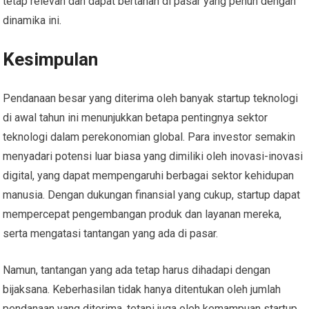
tetap relevan dan dapat bertahan di pasar yang penuh dengan
dinamika ini.
Kesimpulan
Pendanaan besar yang diterima oleh banyak startup teknologi
di awal tahun ini menunjukkan betapa pentingnya sektor
teknologi dalam perekonomian global. Para investor semakin
menyadari potensi luar biasa yang dimiliki oleh inovasi-inovasi
digital, yang dapat mempengaruhi berbagai sektor kehidupan
manusia. Dengan dukungan finansial yang cukup, startup dapat
mempercepat pengembangan produk dan layanan mereka,
serta mengatasi tantangan yang ada di pasar.
Namun, tantangan yang ada tetap harus dihadapi dengan
bijaksana. Keberhasilan tidak hanya ditentukan oleh jumlah
pendanaan yang diterima, tetapi juga oleh kemampuan startup