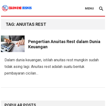
MENU
Kanal Ekonomi Bisnis
TAG:
ANUITAS REST
Pengertian Anuitas Rest dalam Dunia
Keuangan
Dalam dunia keuangan, istilah anuitas rest mungkin sudah
tidak asing lagi. Anuitas rest adalah suatu bentuk
pembayaran cicilan…
POPULAR POSTS