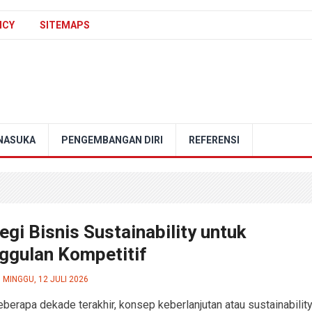
ICY
SITEMAPS
NASUKA
PENGEMBANGAN DIRI
REFERENSI
egi Bisnis Sustainability untuk
ggulan Kompetitif
MINGGU, 12 JULI 2026
berapa dekade terakhir, konsep keberlanjutan atau sustainabilit