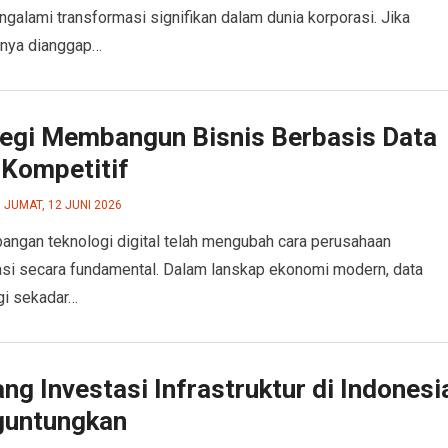
ngalami transformasi signifikan dalam dunia korporasi. Jika
nya dianggap…
tegi Membangun Bisnis Berbasis Data
 Kompetitif
JUMAT, 12 JUNI 2026
ngan teknologi digital telah mengubah cara perusahaan
si secara fundamental. Dalam lanskap ekonomi modern, data
gi sekadar…
ng Investasi Infrastruktur di Indonesi
untungkan