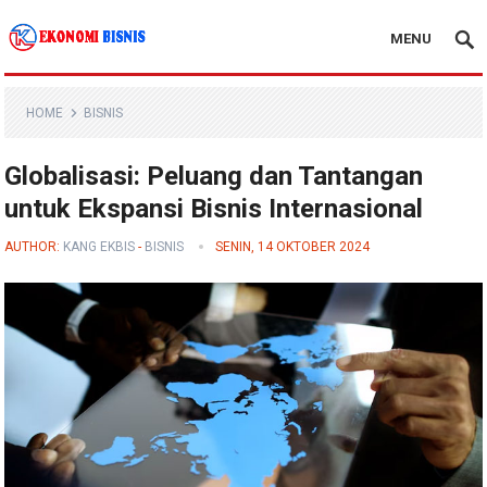
MENU
Kanal Ekonomi Bisnis
HOME
BISNIS
Globalisasi: Peluang dan Tantangan
untuk Ekspansi Bisnis Internasional
AUTHOR:
KANG EKBIS
-
BISNIS
SENIN, 14 OKTOBER 2024