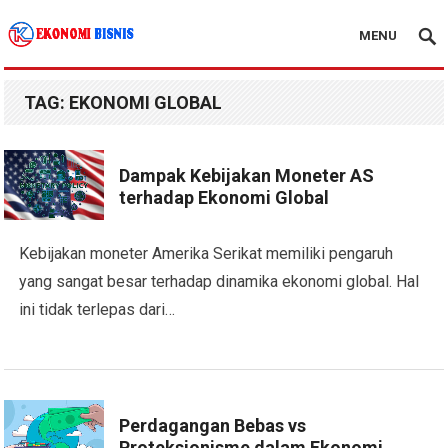
MENU
Kanal Ekonomi Bisnis
TAG:
EKONOMI GLOBAL
Dampak Kebijakan Moneter AS
terhadap Ekonomi Global
Kebijakan moneter Amerika Serikat memiliki pengaruh
yang sangat besar terhadap dinamika ekonomi global. Hal
ini tidak terlepas dari…
Perdagangan Bebas vs
Proteksionisme dalam Ekonomi