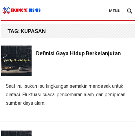
MENU
Kanal Ekonomi Bisnis
TAG:
KUPASAN
Definisi Gaya Hidup Berkelanjutan
Saat ini, isukan isu lingkungan semakin mendesak untuk
diatasi. Fluktuasi cuaca, pencemaran alam, dan penipisan
sumber daya alam…