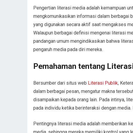
Pengertian literasi media adalah kemampuan un
mengkomunikasikan informasi dalam berbagai be
yang digunakan secara aktif saat mengakses me
Walaupun berbagai definisi mengenai literasi me
pandangan umum mengindikasikan bahwa literasi
pengaruh media pada diri mereka.
Pemahaman tentang Literas
Bersumber dari situs web
Literasi Publik
, Keter
dalam berbagai pesan, mengatur makna tersebu
disampaikan kepada orang lain. Pada intinya, l
pada individu ketika berinteraksi dengan media. 
Pentingnya literasi media adalah memberikan ke
media, sehingga mereka memiliki kontrol yang 