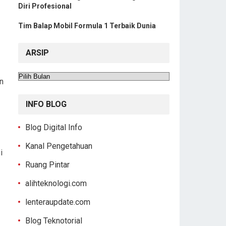
Diri Profesional
Tim Balap Mobil Formula 1 Terbaik Dunia
ARSIP
Arsip
n
INFO BLOG
Blog Digital Info
Kanal Pengetahuan
i
Ruang Pintar
alihteknologi.com
lenteraupdate.com
Blog Teknotorial