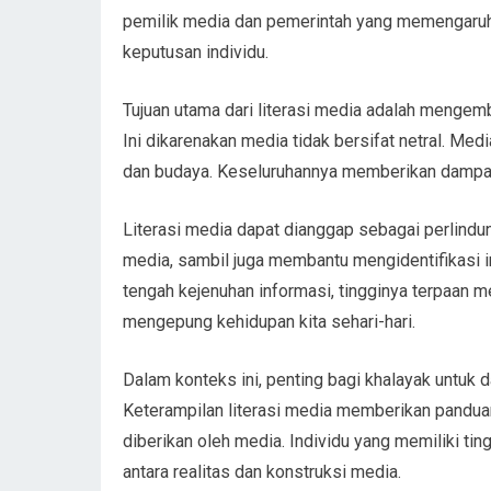
pemilik media dan pemerintah yang memengaruh
keputusan individu.
Tujuan utama dari literasi media adalah mengemb
Ini dikarenakan media tidak bersifat netral. Media
dan budaya. Keseluruhannya memberikan dampak b
Literasi media dapat dianggap sebagai perlindun
media, sambil juga membantu mengidentifikasi in
tengah kejenuhan informasi, tingginya terpaan 
mengepung kehidupan kita sehari-hari.
Dalam konteks ini, penting bagi khalayak untuk
Keterampilan literasi media memberikan pandua
diberikan oleh media. Individu yang memiliki ti
antara realitas dan konstruksi media.