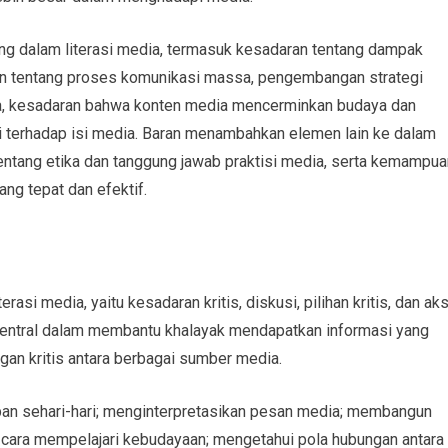
ing dalam literasi media, termasuk kesadaran tentang dampak
n tentang proses komunikasi massa, pengembangan strategi
, kesadaran bahwa konten media mencerminkan budaya dan
si terhadap isi media. Baran menambahkan elemen lain ke dalam
entang etika dan tanggung jawab praktisi media, serta kemampua
ng tepat dan efektif.
rasi media, yaitu kesadaran kritis, diskusi, pilihan kritis, dan aks
 sentral dalam membantu khalayak mendapatkan informasi yang
gan kritis antara berbagai sumber media.
an sehari-hari; menginterpretasikan pesan media; membangun
 cara mempelajari kebudayaan; mengetahui pola hubungan antara