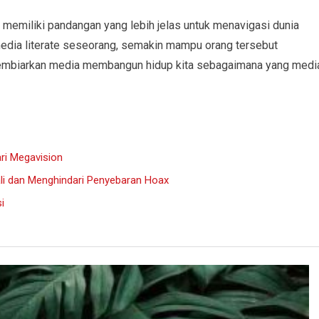
 memiliki pandangan yang lebih jelas untuk menavigasi dunia
edia literate seseorang, semakin mampu orang tersebut
 membiarkan media membangun hidup kita sebagaimana yang medi
ri Megavision
i dan Menghindari Penyebaran Hoax
i