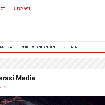
ICY
SITEMAPS
NASUKA
PENGEMBANGAN DIRI
REFERENSI
rasi Media
 2023