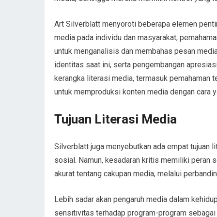
Art Silverblatt menyoroti beberapa elemen pent
media pada individu dan masyarakat, pemahama
untuk menganalisis dan membahas pesan media
identitas saat ini, serta pengembangan apresia
kerangka literasi media, termasuk pemahaman t
untuk memproduksi konten media dengan cara ya
Tujuan Literasi Media
Silverblatt juga menyebutkan ada empat tujuan lite
sosial. Namun, kesadaran kritis memiliki peran
akurat tentang cakupan media, melalui perbandin
Lebih sadar akan pengaruh media dalam kehidup
sensitivitas terhadap program-program sebagai