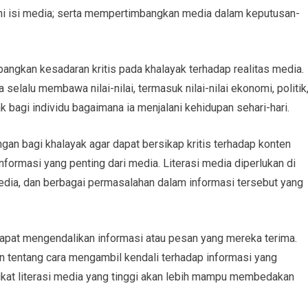
i isi media; serta mempertimbangkan media dalam keputusan-
angkan kesadaran kritis pada khalayak terhadap realitas media.
 selalu membawa nilai-nilai, termasuk nilai-nilai ekonomi, politik
agi individu bagaimana ia menjalani kehidupan sehari-hari.
gan bagi khalayak agar dapat bersikap kritis terhadap konten
formasi yang penting dari media. Literasi media diperlukan di
media, dan berbagai permasalahan dalam informasi tersebut yang
 dapat mengendalikan informasi atau pesan yang mereka terima.
n tentang cara mengambil kendali terhadap informasi yang
ngkat literasi media yang tinggi akan lebih mampu membedakan