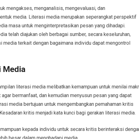
tuk mengakses, menganalisis, mengevaluasi, dan
ntuk media. Literasi media merupakan seperangkat perspektif
dia masa untuk menginterpretasikan pesan yang dihadapi.
dia telah diajukan oleh berbagai sumber, secara keseluruhan,
 media terkait dengan bagaimana individu dapat mengontrol
i Media
ampilan literasi media melibatkan kemampuan untuk menilai mak
t agar bermanfaat, dan kemudian menyusun pesan yang dapat
iterasi media bertujuan untuk mengembangkan pemahaman kritis
Kesadaran kritis menjadi kata kunci bagi gerakan literasi media.
mampuan kepada individu untuk secara kritis berinteraksi denga
lebih besar dalam menghadapi media.