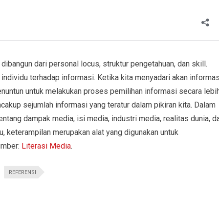
bangun dari personal locus, struktur pengetahuan, dan skill.
individu terhadap informasi. Ketika kita menyadari akan informas
enuntun untuk melakukan proses pemilihan informasi secara lebi
cakup sejumlah informasi yang teratur dalam pikiran kita. Dalam
entang dampak media, isi media, industri media, realitas dunia, d
itu, keterampilan merupakan alat yang digunakan untuk
umber:
Literasi Media
.
REFERENSI