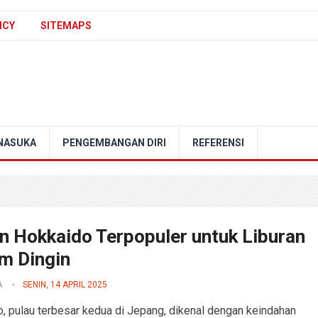
ICY
SITEMAPS
NASUKA
PENGEMBANGAN DIRI
REFERENSI
n Hokkaido Terpopuler untuk Liburan
m Dingin
A
SENIN, 14 APRIL 2025
, pulau terbesar kedua di Jepang, dikenal dengan keindahan