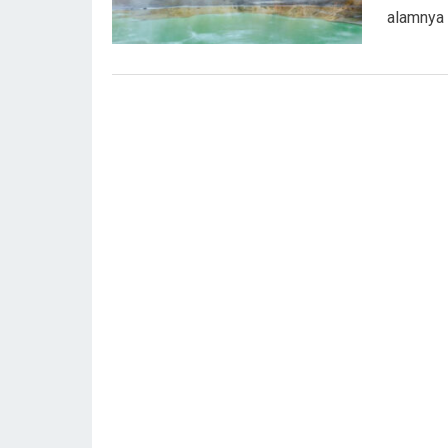
alamnya 