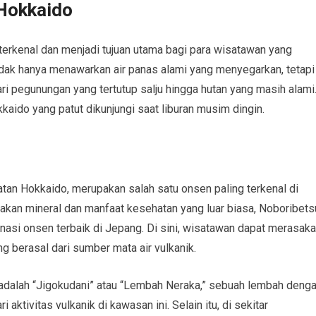
 Hokkaido
erkenal dan menjadi tujuan utama bagi para wisatawan yang
idak hanya menawarkan air panas alami yang menyegarkan, tetapi
 pegunungan yang tertutup salju hingga hutan yang masih alami
kaido yang patut dikunjungi saat liburan musim dingin.
atan Hokkaido, merupakan salah satu onsen paling terkenal di
 akan mineral dan manfaat kesehatan yang luar biasa, Noboribets
nasi onsen terbaik di Jepang. Di sini, wisatawan dapat merasak
 berasal dari sumber mata air vulkanik.
 adalah “Jigokudani” atau “Lembah Neraka,” sebuah lembah deng
aktivitas vulkanik di kawasan ini. Selain itu, di sekitar