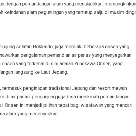
napan dengan pemandangan alam yang menakjubkan, memungkinka
eh keindahan alam pegunungan yang tertutup salju di musim dingi
di ujung selatan Hokkaido, juga memiliki beberapa onsen yang
menawarkan pengalaman pemandian air panas yang menyegarkan
 onsen yang terkenal di sini adalah Yunokawa Onsen, yang
dangan langsung ke Laut Jepang.
 termasuk penginapan tradisional Jepang dan resort mewah
am di air panas, pengunjung juga bisa menikmati pemandangan
i. Onsen ini menjadi pilihan tepat bagi wisatawan yang mencari
ana alam yang menenangkan.