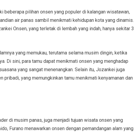
ki beberapa pilihan onsen yang populer di kalangan wisatawan,
andian air panas sambil menikmati kehidupan kota yang dinamis.
ankei Onsen, yang terletak di lembah yang indah, hanya sekitar 
amnya yang memukau, terutama selama musim dingin, ketika
nya. Di sini, para tamu dapat menikmati onsen yang menghadap
suasana yang sangat menenangkan. Selain itu, Jozankei juga
sen pribadi, yang memungkinkan tamu menikmati kenyamanan dan
nder di musim panas, juga menjadi tujuan wisata onsen yang
kkaido, Furano menawarkan onsen dengan pemandangan alam yang