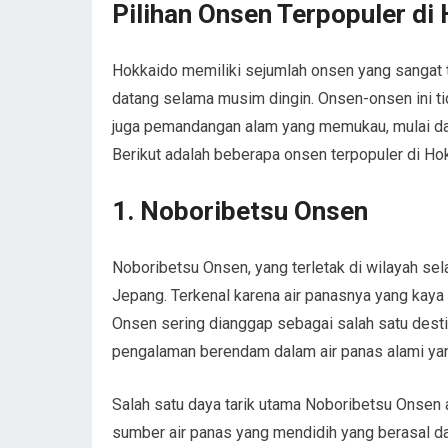
Pilihan Onsen Terpopuler di
Hokkaido memiliki sejumlah onsen yang sangat t
datang selama musim dingin. Onsen-onsen ini t
juga pemandangan alam yang memukau, mulai dari
Berikut adalah beberapa onsen terpopuler di Hok
1. Noboribetsu Onsen
Noboribetsu Onsen, yang terletak di wilayah sel
Jepang. Terkenal karena air panasnya yang kaya
Onsen sering dianggap sebagai salah satu desti
pengalaman berendam dalam air panas alami yang
Salah satu daya tarik utama Noboribetsu Onsen
sumber air panas yang mendidih yang berasal dari 