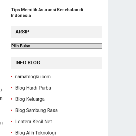
Tips Memilih Asuransi Kesehatan di
Indonesia
ARSIP
.
Arsip
INFO BLOG
namablogku.com
Blog Hardi Purba
u
an
Blog Keluarga
Blog Sambung Rasa
Lentera Kecil Net
an
Blog Alih Teknologi