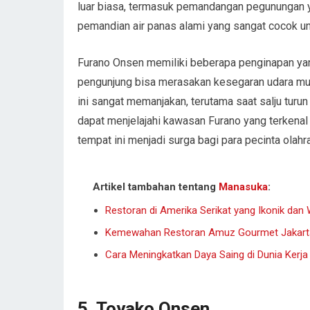
luar biasa, termasuk pemandangan pegunungan 
pemandian air panas alami yang sangat cocok unt
Furano Onsen memiliki beberapa penginapan yan
pengunjung bisa merasakan kesegaran udara mu
ini sangat memanjakan, terutama saat salju turun
dapat menjelajahi kawasan Furano yang terkena
tempat ini menjadi surga bagi para pecinta olah
Artikel tambahan tentang
Manasuka
:
Restoran di Amerika Serikat yang Ikonik dan 
Kemewahan Restoran Amuz Gourmet Jakarta 
Cara Meningkatkan Daya Saing di Dunia Kerja
5. Toyako Onsen