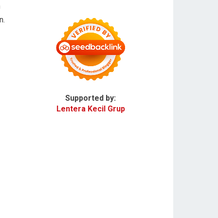
n
n.
Supported by:
Lentera Kecil Grup