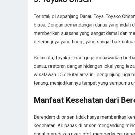
Terletak di sepanjang Danau Toya, Toyako Onse
biasa. Dengan pemandangan danau yang indah da
memberikan suasana yang sangat damai dan men
belerangnya yang tinggi, yang sangat baik untuk
Selain itu, Toyako Onsen juga menawarkan berb
danau, restoran dengan hidangan lokal yang leza
wisatawan. Di sekitar area ini, pengunjung jug
tenang, menjadikannya tempat yang sempurna unt
Manfaat Kesehatan dari Be
Berendam di onsen tidak hanya memberikan keny
kesehatan. Air panas di onsen mengandung miner
dapat meredakan nyeri otot, memperlancar pere