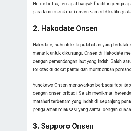
Noboribetsu, terdapat banyak fasilitas pengi
para tamu menikmati onsen sambil dikelilingi ol
2. Hakodate Onsen
Hakodate, sebuah kota pelabuhan yang terletak 
menarik untuk dikunjungi. Onsen di Hakodate 
dengan pemandangan laut yang indah. Salah satu
terletak di dekat pantai dan memberikan peman
Yunokawa Onsen menawarkan berbagai fasilitas,
dengan onsen pribadi. Selain menikmati berend
matahari terbenam yang indah di sepanjang panta
pengalaman relaksasi yang santai dengan suas
3. Sapporo Onsen