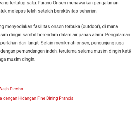
yang tertutup salju. Furano Onsen menawarkan pengalaman
uk melepas lelah setelah beraktivitas seharian.
g menyediakan fasilitas onsen terbuka (outdoor), di mana
sim dingin sambil berendam dalam air panas alami. Pengalaman
 perlahan dari langit. Selain menikmati onsen, pengunjung juga
l dengan pemandangan indah, terutama selama musim dingin keti
raga musim dingin.
Wajib Dicoba
dengan Hidangan Fine Dining Prancis