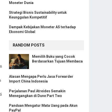
Moneter Dunia
Strategi Bisnis Sustainability untuk
Keunggulan Kompetitif
Dampak Kebijakan Moneter AS terhadap
Ekonomi Global
RANDOM POSTS
Memilih Buku yang Cocok
Berdasarkan Tujuan Membaca
am
Alasan Mengapa Perlu Jasa Forwarder
o
Import China Indonesia
Perjalanan Paul Atreides Semakin
i
Menegangkan di Dune Part Two
Panduan Mengatur Mata Uang pada Akun
PayPal