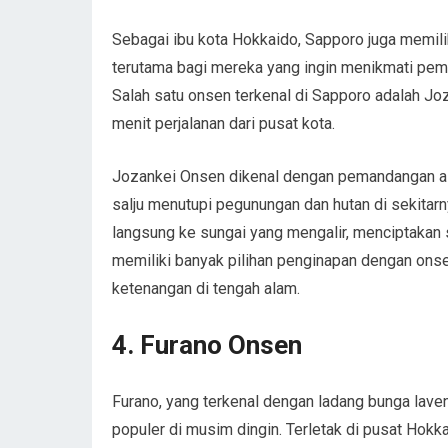
Sebagai ibu kota Hokkaido, Sapporo juga memili
terutama bagi mereka yang ingin menikmati pem
Salah satu onsen terkenal di Sapporo adalah Joz
menit perjalanan dari pusat kota.
Jozankei Onsen dikenal dengan pemandangan al
salju menutupi pegunungan dan hutan di sekitar
langsung ke sungai yang mengalir, menciptakan 
memiliki banyak pilihan penginapan dengan on
ketenangan di tengah alam.
4. Furano Onsen
Furano, yang terkenal dengan ladang bunga lave
populer di musim dingin. Terletak di pusat Ho