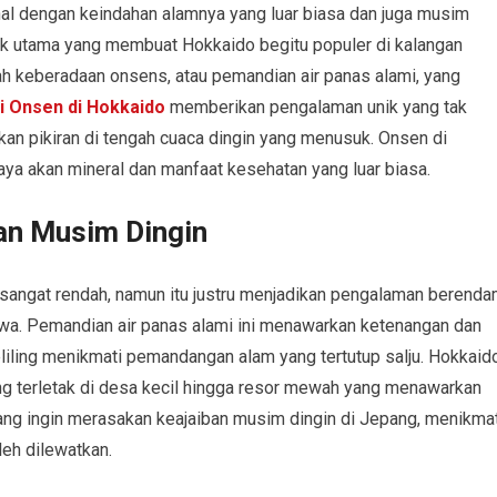
nal dengan keindahan alamnya yang luar biasa dan juga musim
ik utama yang membuat Hokkaido begitu populer di kalangan
h keberadaan onsens, atau pemandian air panas alami, yang
 Onsen di Hokkaido
memberikan pengalaman unik yang tak
an pikiran di tengah cuaca dingin yang menusuk. Onsen di
aya akan mineral dan manfaat kesehatan yang luar biasa.
an Musim Dingin
angat rendah, namun itu justru menjadikan pengalaman berend
ewa. Pemandian air panas alami ini menawarkan ketenangan dan
liling menikmati pemandangan alam yang tertutup salju. Hokkaid
ng terletak di desa kecil hingga resor mewah yang menawarkan
 yang ingin merasakan keajaiban musim dingin di Jepang, menikmat
leh dilewatkan.