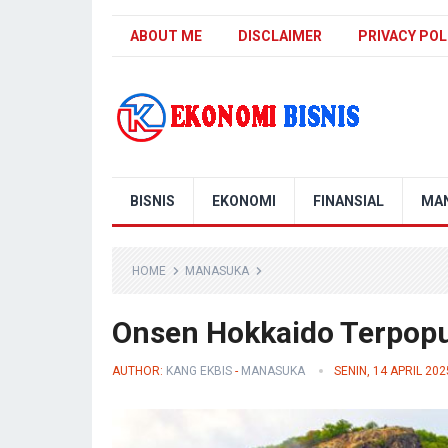
ABOUT ME
DISCLAIMER
PRIVACY POL
Kanal Ekonomi Bisnis
BISNIS
EKONOMI
FINANSIAL
MA
HOME
MANASUKA
Onsen Hokkaido Terpopu
AUTHOR:
KANG EKBIS
-
MANASUKA
SENIN, 14 APRIL 202