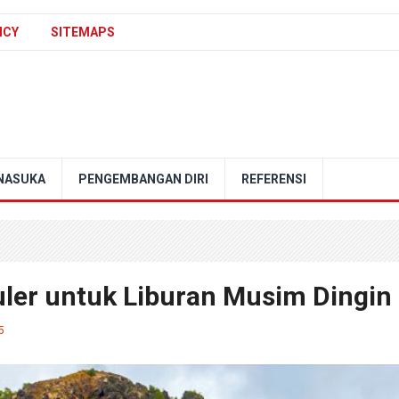
ICY
SITEMAPS
NASUKA
PENGEMBANGAN DIRI
REFERENSI
ler untuk Liburan Musim Dingin
5