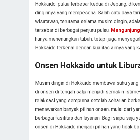
Hokkaido, pulau terbesar kedua di Jepang, dike
dinginnya yang mempesona. Salah satu daya tar
wisatawan, terutama selama musim dingin, adala
tersebar di berbagai penjuru pulau.
Mengunjungi
hanya menenangkan tubuh, tetapi juga menyegark
Hokkaido terkenal dengan kualitas airnya yang k
Onsen Hokkaido untuk Libur
Musim dingin di Hokkaido membawa suhu yang s
di onsen di tengah salju menjadi semakin istim
relaksasi yang sempurna setelah seharian berke
menawarkan banyak pilihan onsen, mulai dari ya
berbagai fasilitas dan layanan. Bagi siapa saja
onsen di Hokkaido menjadi pilihan yang tidak bo