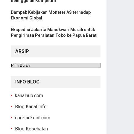
Keunggulan Kompetitif
Dampak Kebijakan Moneter AS terhadap
Ekonomi Global
Ekspedisi Jakarta Manokwari Murah untuk
Pengiriman Peralatan Toko ke Papua Barat
ARSIP
Arsip
INFO BLOG
kanalhub.com
Blog Kanal Info
coretankecil.com
Blog Kesehatan