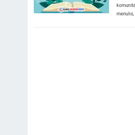
komunita
menulis,