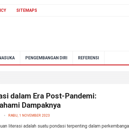
ICY
SITEMAPS
NASUKA
PENGEMBANGAN DIRI
REFERENSI
rasi dalam Era Post-Pandemi:
hami Dampaknya
RABU, 1 NOVEMBER 2023
n literasi adalah suatu pondasi terpenting dalam perkembang