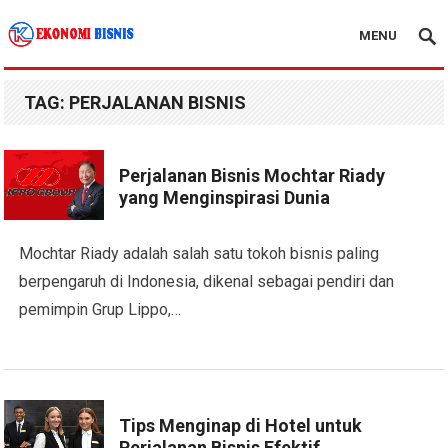
MENU
Kanal Ekonomi Bisnis
TAG:
PERJALANAN BISNIS
Perjalanan Bisnis Mochtar Riady
yang Menginspirasi Dunia
Mochtar Riady adalah salah satu tokoh bisnis paling
berpengaruh di Indonesia, dikenal sebagai pendiri dan
pemimpin Grup Lippo,…
Tips Menginap di Hotel untuk
Perjalanan Bisnis Efektif