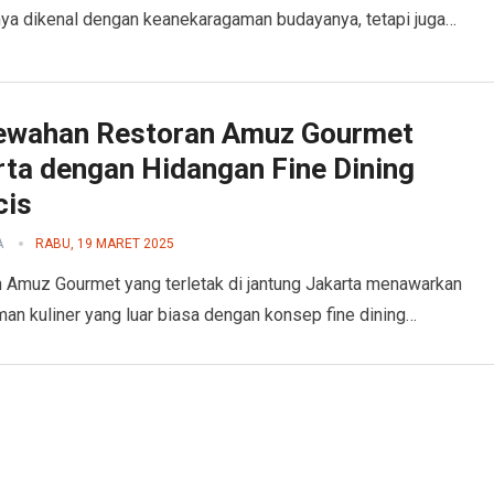
nya dikenal dengan keanekaragaman budayanya, tetapi juga…
wahan Restoran Amuz Gourmet
rta dengan Hidangan Fine Dining
cis
A
RABU, 19 MARET 2025
 Amuz Gourmet yang terletak di jantung Jakarta menawarkan
an kuliner yang luar biasa dengan konsep fine dining…