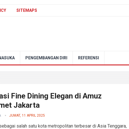
ICY
SITEMAPS
NASUKA
PENGEMBANGAN DIRI
REFERENSI
si Fine Dining Elegan di Amuz
met Jakarta
A
JUMAT, 11 APRIL 2025
 sebagai salah satu kota metropolitan terbesar di Asia Tenggara,