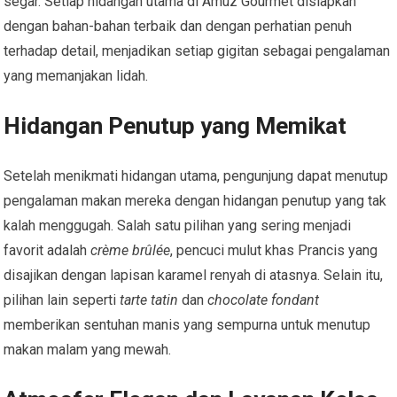
segar. Setiap hidangan utama di Amuz Gourmet disiapkan
dengan bahan-bahan terbaik dan dengan perhatian penuh
terhadap detail, menjadikan setiap gigitan sebagai pengalaman
yang memanjakan lidah.
Hidangan Penutup yang Memikat
Setelah menikmati hidangan utama, pengunjung dapat menutup
pengalaman makan mereka dengan hidangan penutup yang tak
kalah menggugah. Salah satu pilihan yang sering menjadi
favorit adalah
crème brûlée
, pencuci mulut khas Prancis yang
disajikan dengan lapisan karamel renyah di atasnya. Selain itu,
pilihan lain seperti
tarte tatin
dan
chocolate fondant
memberikan sentuhan manis yang sempurna untuk menutup
makan malam yang mewah.