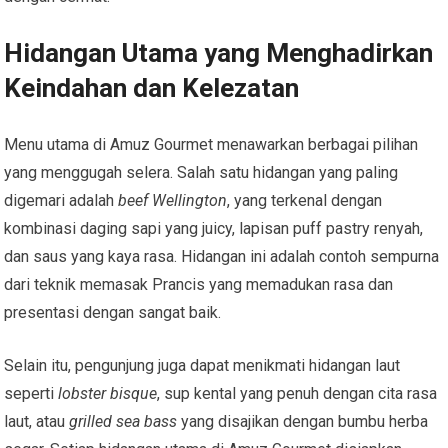
Hidangan Utama yang Menghadirkan
Keindahan dan Kelezatan
Menu utama di Amuz Gourmet menawarkan berbagai pilihan
yang menggugah selera. Salah satu hidangan yang paling
digemari adalah
beef Wellington
, yang terkenal dengan
kombinasi daging sapi yang juicy, lapisan puff pastry renyah,
dan saus yang kaya rasa. Hidangan ini adalah contoh sempurna
dari teknik memasak Prancis yang memadukan rasa dan
presentasi dengan sangat baik.
Selain itu, pengunjung juga dapat menikmati hidangan laut
seperti
lobster bisque
, sup kental yang penuh dengan cita rasa
laut, atau
grilled sea bass
yang disajikan dengan bumbu herba