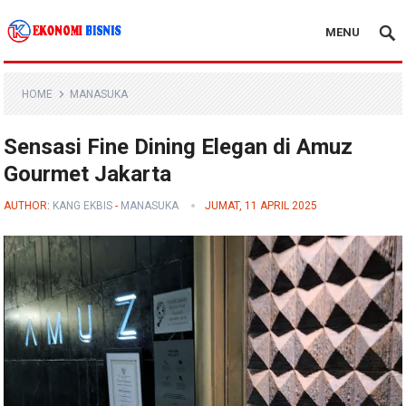
MENU
Kanal Ekonomi Bisnis
HOME
MANASUKA
Sensasi Fine Dining Elegan di Amuz
Gourmet Jakarta
AUTHOR:
KANG EKBIS
-
MANASUKA
JUMAT, 11 APRIL 2025