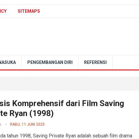
ICY
SITEMAPS
NASUKA
PENGEMBANGAN DIRI
REFERENSI
sis Komprehensif dari Film Saving
ate Ryan (1998)
A
RABU, 11 JUNI 2025
pada tahun 1998, Saving Private Ryan adalah sebuah film drama