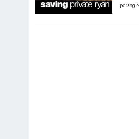
perang e