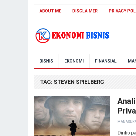
ABOUT ME
DISCLAIMER
PRIVACY POL
Kanal Ekonomi Bisnis
BISNIS
EKONOMI
FINANSIAL
MA
TAG:
STEVEN SPIELBERG
Anali
Priv
MANASUK
Dirilis 