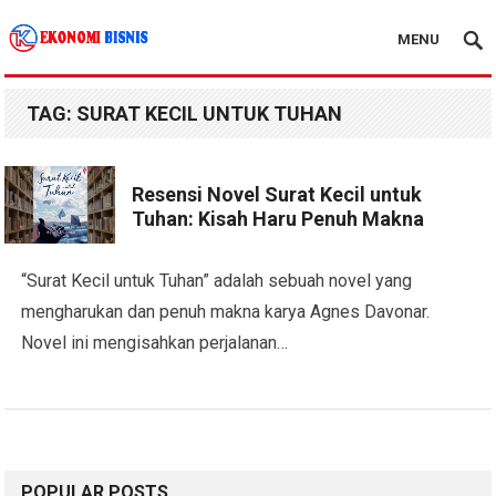
MENU
Kanal Ekonomi Bisnis
TAG:
SURAT KECIL UNTUK TUHAN
Resensi Novel Surat Kecil untuk
Tuhan: Kisah Haru Penuh Makna
“Surat Kecil untuk Tuhan” adalah sebuah novel yang
mengharukan dan penuh makna karya Agnes Davonar.
Novel ini mengisahkan perjalanan…
POPULAR POSTS