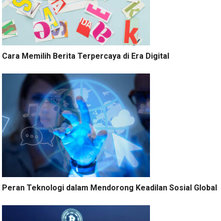
Cara Memilih Berita Terpercaya di Era Digital
Peran Teknologi dalam Mendorong Keadilan Sosial Global