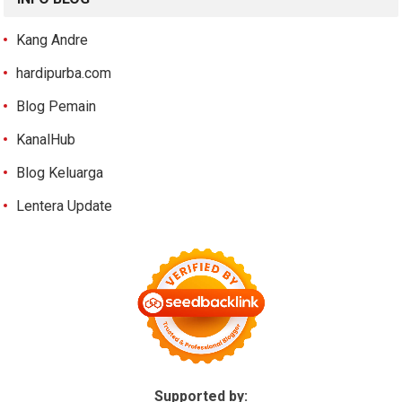
Kang Andre
hardipurba.com
Blog Pemain
KanalHub
Blog Keluarga
Lentera Update
Supported by: