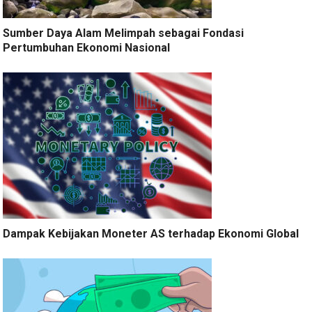
Sumber Daya Alam Melimpah sebagai Fondasi
Pertumbuhan Ekonomi Nasional
Dampak Kebijakan Moneter AS terhadap Ekonomi Global