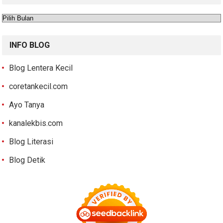
Arsip
INFO BLOG
Blog Lentera Kecil
coretankecil.com
Ayo Tanya
kanalekbis.com
Blog Literasi
Blog Detik