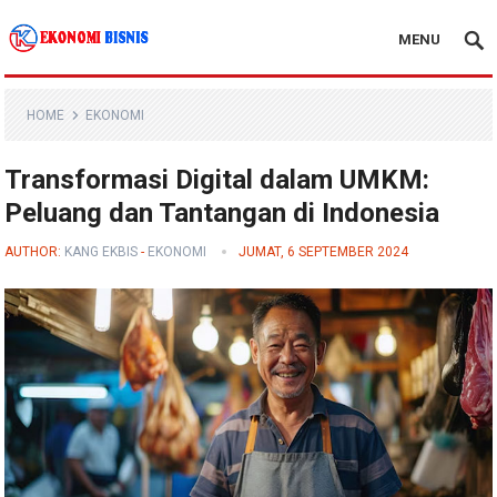
MENU
Kanal Ekonomi Bisnis
HOME
EKONOMI
Transformasi Digital dalam UMKM:
Peluang dan Tantangan di Indonesia
AUTHOR:
KANG EKBIS
-
EKONOMI
JUMAT, 6 SEPTEMBER 2024