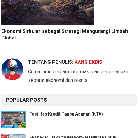
Ekonomi Sirkular sebagai Strategi Mengurangi Limbah
Global
TENTANG PENULIS:
KANG EKBIS
Cuma ingin berbagi informasi dan pengetahuan
seputar ekonomi dan bisnis
POPULAR POSTS
Fasilitas Kredit Tanpa Agunan (KTA)
Ekspedisi Jakarta Manokwari Murah untuk