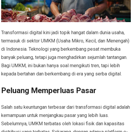
Transformasi digital kini jadi topik hangat dalam dunia usaha,
termasuk di sektor UMKM (Usaha Mikro, Kecil, dan Menengah)
di Indonesia. Teknologi yang berkembang pesat membuka
banyak peluang, tetapi juga menghadirkan sejumlah tantangan.
Bagi UMKM, ini bukan hanya soal mengikuti tren, tapi lebih
kepada bertahan dan berkembang di era yang serba digital.
Peluang Memperluas Pasar
Salah satu keuntungan terbesar dari transformasi digital adalah
kemampuan untuk menjangkau pasar yang lebih luas.
Sebelumnya, UMKM terbatas oleh lokasi fisik dan kapasitas
distribusi yang terbatas. Sekarang, dengan adanya platform e-