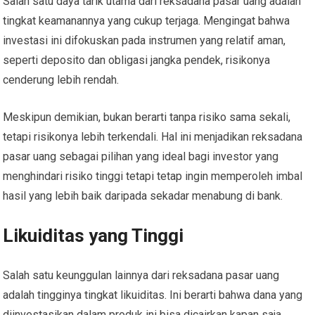
Salah satu daya tarik utama dari reksadana pasar uang adalah
tingkat keamanannya yang cukup terjaga. Mengingat bahwa
investasi ini difokuskan pada instrumen yang relatif aman,
seperti deposito dan obligasi jangka pendek, risikonya
cenderung lebih rendah.
Meskipun demikian, bukan berarti tanpa risiko sama sekali,
tetapi risikonya lebih terkendali. Hal ini menjadikan reksadana
pasar uang sebagai pilihan yang ideal bagi investor yang
menghindari risiko tinggi tetapi tetap ingin memperoleh imbal
hasil yang lebih baik daripada sekadar menabung di bank.
Likuiditas yang Tinggi
Salah satu keunggulan lainnya dari reksadana pasar uang
adalah tingginya tingkat likuiditas. Ini berarti bahwa dana yang
diinvestasikan dalam produk ini bisa dicairkan kapan saja