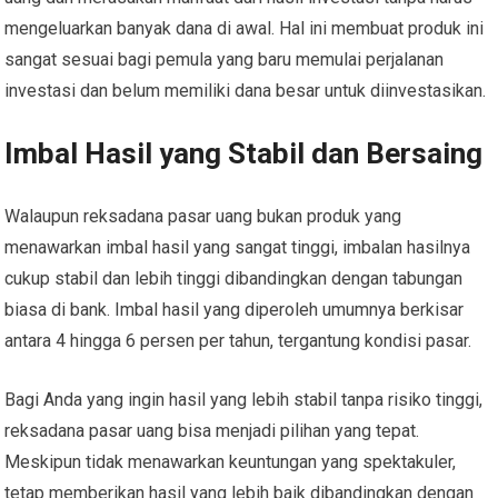
mengeluarkan banyak dana di awal. Hal ini membuat produk ini
sangat sesuai bagi pemula yang baru memulai perjalanan
investasi dan belum memiliki dana besar untuk diinvestasikan.
Imbal Hasil yang Stabil dan Bersaing
Walaupun reksadana pasar uang bukan produk yang
menawarkan imbal hasil yang sangat tinggi, imbalan hasilnya
cukup stabil dan lebih tinggi dibandingkan dengan tabungan
biasa di bank. Imbal hasil yang diperoleh umumnya berkisar
antara 4 hingga 6 persen per tahun, tergantung kondisi pasar.
Bagi Anda yang ingin hasil yang lebih stabil tanpa risiko tinggi,
reksadana pasar uang bisa menjadi pilihan yang tepat.
Meskipun tidak menawarkan keuntungan yang spektakuler,
tetap memberikan hasil yang lebih baik dibandingkan dengan