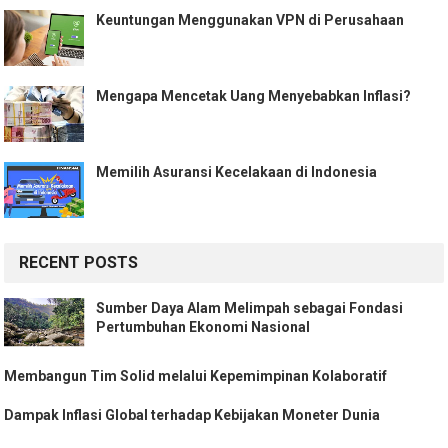
Keuntungan Menggunakan VPN di Perusahaan
Mengapa Mencetak Uang Menyebabkan Inflasi?
Memilih Asuransi Kecelakaan di Indonesia
RECENT POSTS
Sumber Daya Alam Melimpah sebagai Fondasi
Pertumbuhan Ekonomi Nasional
Membangun Tim Solid melalui Kepemimpinan Kolaboratif
Dampak Inflasi Global terhadap Kebijakan Moneter Dunia