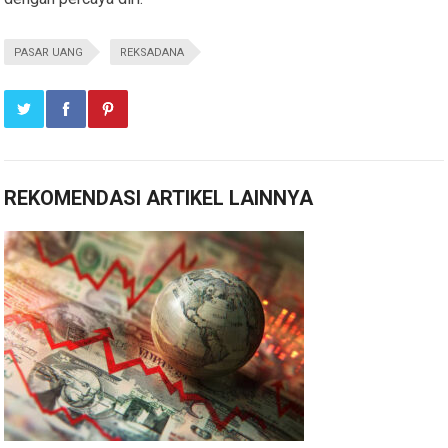
PASAR UANG
REKSADANA
REKOMENDASI ARTIKEL LAINNYA