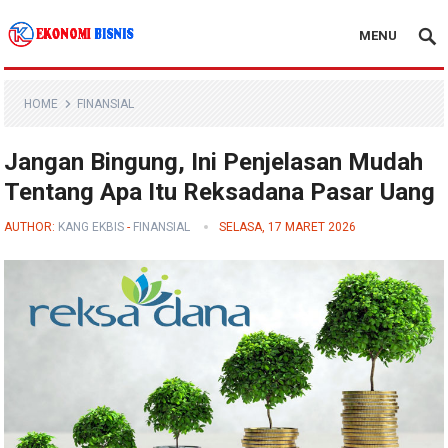
MENU
Kanal Ekonomi Bisnis
HOME
FINANSIAL
Jangan Bingung, Ini Penjelasan Mudah
Tentang Apa Itu Reksadana Pasar Uang
AUTHOR:
KANG EKBIS
-
FINANSIAL
SELASA, 17 MARET 2026