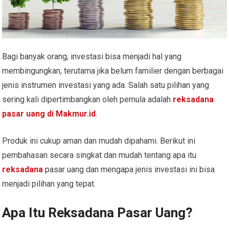
Bagi banyak orang, investasi bisa menjadi hal yang
membingungkan, terutama jika belum familier dengan berbagai
jenis instrumen investasi yang ada. Salah satu pilihan yang
sering kali dipertimbangkan oleh pemula adalah
reksadana
pasar uang di Makmur.id
.
Produk ini cukup aman dan mudah dipahami. Berikut ini
pembahasan secara singkat dan mudah tentang apa itu
reksadana
pasar uang dan mengapa jenis investasi ini bisa
menjadi pilihan yang tepat.
Apa Itu Reksadana Pasar Uang?