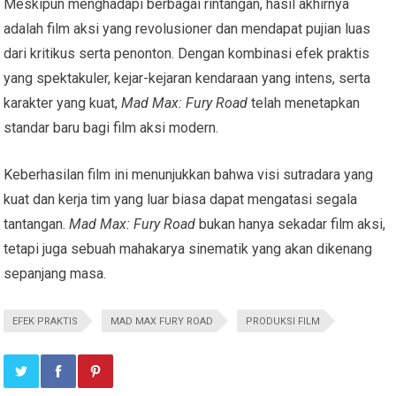
Meskipun menghadapi berbagai rintangan, hasil akhirnya
adalah film aksi yang revolusioner dan mendapat pujian luas
dari kritikus serta penonton. Dengan kombinasi efek praktis
yang spektakuler, kejar-kejaran kendaraan yang intens, serta
karakter yang kuat,
Mad Max: Fury Road
telah menetapkan
standar baru bagi film aksi modern.
Keberhasilan film ini menunjukkan bahwa visi sutradara yang
kuat dan kerja tim yang luar biasa dapat mengatasi segala
tantangan.
Mad Max: Fury Road
bukan hanya sekadar film aksi,
tetapi juga sebuah mahakarya sinematik yang akan dikenang
sepanjang masa.
EFEK PRAKTIS
MAD MAX FURY ROAD
PRODUKSI FILM