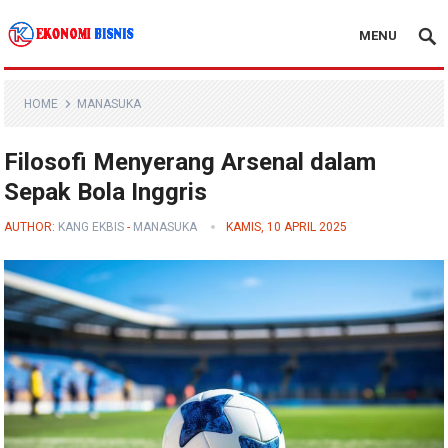
MENU
Kanal Ekonomi Bisnis
HOME
MANASUKA
Filosofi Menyerang Arsenal dalam
Sepak Bola Inggris
AUTHOR:
KANG EKBIS
-
MANASUKA
KAMIS, 10 APRIL 2025