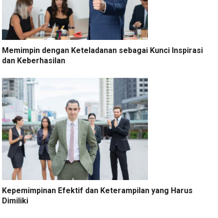
Memimpin dengan Keteladanan sebagai Kunci Inspirasi
dan Keberhasilan
Kepemimpinan Efektif dan Keterampilan yang Harus
Dimiliki