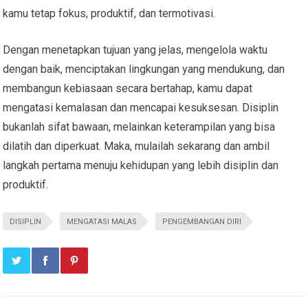
kamu tetap fokus, produktif, dan termotivasi.
Dengan menetapkan tujuan yang jelas, mengelola waktu
dengan baik, menciptakan lingkungan yang mendukung, dan
membangun kebiasaan secara bertahap, kamu dapat
mengatasi kemalasan dan mencapai kesuksesan. Disiplin
bukanlah sifat bawaan, melainkan keterampilan yang bisa
dilatih dan diperkuat. Maka, mulailah sekarang dan ambil
langkah pertama menuju kehidupan yang lebih disiplin dan
produktif.
DISIPLIN
MENGATASI MALAS
PENGEMBANGAN DIRI