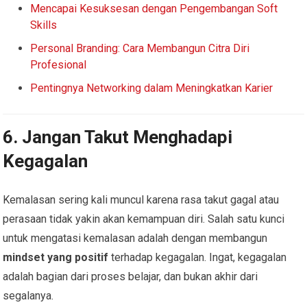
Mencapai Kesuksesan dengan Pengembangan Soft
Skills
Personal Branding: Cara Membangun Citra Diri
Profesional
Pentingnya Networking dalam Meningkatkan Karier
6. Jangan Takut Menghadapi
Kegagalan
Kemalasan sering kali muncul karena rasa takut gagal atau
perasaan tidak yakin akan kemampuan diri. Salah satu kunci
untuk mengatasi kemalasan adalah dengan membangun
mindset yang positif
terhadap kegagalan. Ingat, kegagalan
adalah bagian dari proses belajar, dan bukan akhir dari
segalanya.