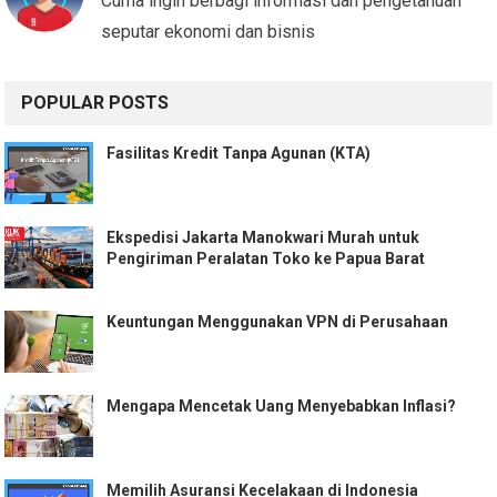
Cuma ingin berbagi informasi dan pengetahuan
seputar ekonomi dan bisnis
POPULAR POSTS
Fasilitas Kredit Tanpa Agunan (KTA)
Ekspedisi Jakarta Manokwari Murah untuk
Pengiriman Peralatan Toko ke Papua Barat
Keuntungan Menggunakan VPN di Perusahaan
Mengapa Mencetak Uang Menyebabkan Inflasi?
Memilih Asuransi Kecelakaan di Indonesia