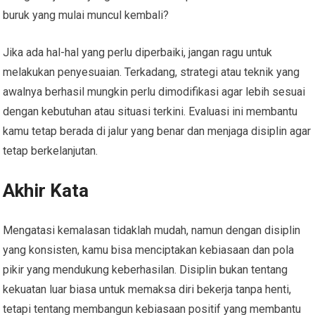
buruk yang mulai muncul kembali?
Jika ada hal-hal yang perlu diperbaiki, jangan ragu untuk
melakukan penyesuaian. Terkadang, strategi atau teknik yang
awalnya berhasil mungkin perlu dimodifikasi agar lebih sesuai
dengan kebutuhan atau situasi terkini. Evaluasi ini membantu
kamu tetap berada di jalur yang benar dan menjaga disiplin agar
tetap berkelanjutan.
Akhir Kata
Mengatasi kemalasan tidaklah mudah, namun dengan disiplin
yang konsisten, kamu bisa menciptakan kebiasaan dan pola
pikir yang mendukung keberhasilan. Disiplin bukan tentang
kekuatan luar biasa untuk memaksa diri bekerja tanpa henti,
tetapi tentang membangun kebiasaan positif yang membantu