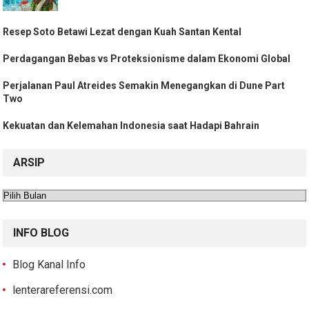
Resep Soto Betawi Lezat dengan Kuah Santan Kental
Perdagangan Bebas vs Proteksionisme dalam Ekonomi Global
Perjalanan Paul Atreides Semakin Menegangkan di Dune Part
Two
Kekuatan dan Kelemahan Indonesia saat Hadapi Bahrain
ARSIP
Arsip
INFO BLOG
Blog Kanal Info
lenterareferensi.com