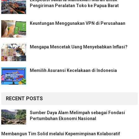
Pengiriman Peralatan Toko ke Papua Barat
Keuntungan Menggunakan VPN di Perusahaan
Mengapa Mencetak Uang Menyebabkan Inflasi?
Memilih Asuransi Kecelakaan di Indonesia
RECENT POSTS
Sumber Daya Alam Melimpah sebagai Fondasi
Pertumbuhan Ekonomi Nasional
Membangun Tim Solid melalui Kepemimpinan Kolaboratif