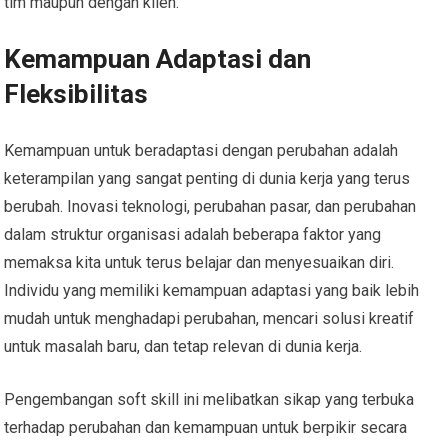
tim maupun dengan klien.
Kemampuan Adaptasi dan
Fleksibilitas
Kemampuan untuk beradaptasi dengan perubahan adalah
keterampilan yang sangat penting di dunia kerja yang terus
berubah. Inovasi teknologi, perubahan pasar, dan perubahan
dalam struktur organisasi adalah beberapa faktor yang
memaksa kita untuk terus belajar dan menyesuaikan diri.
Individu yang memiliki kemampuan adaptasi yang baik lebih
mudah untuk menghadapi perubahan, mencari solusi kreatif
untuk masalah baru, dan tetap relevan di dunia kerja.
Pengembangan soft skill ini melibatkan sikap yang terbuka
terhadap perubahan dan kemampuan untuk berpikir secara