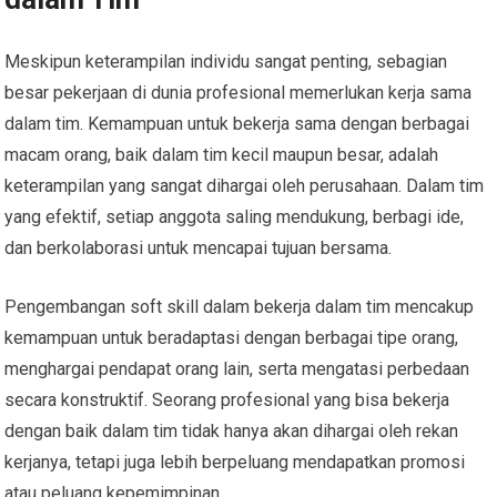
Meskipun keterampilan individu sangat penting, sebagian
besar pekerjaan di dunia profesional memerlukan kerja sama
dalam tim. Kemampuan untuk bekerja sama dengan berbagai
macam orang, baik dalam tim kecil maupun besar, adalah
keterampilan yang sangat dihargai oleh perusahaan. Dalam tim
yang efektif, setiap anggota saling mendukung, berbagi ide,
dan berkolaborasi untuk mencapai tujuan bersama.
Pengembangan soft skill dalam bekerja dalam tim mencakup
kemampuan untuk beradaptasi dengan berbagai tipe orang,
menghargai pendapat orang lain, serta mengatasi perbedaan
secara konstruktif. Seorang profesional yang bisa bekerja
dengan baik dalam tim tidak hanya akan dihargai oleh rekan
kerjanya, tetapi juga lebih berpeluang mendapatkan promosi
atau peluang kepemimpinan.