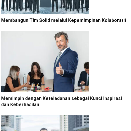
Membangun Tim Solid melalui Kepemimpinan Kolaboratif
Memimpin dengan Keteladanan sebagai Kunci Inspirasi
dan Keberhasilan