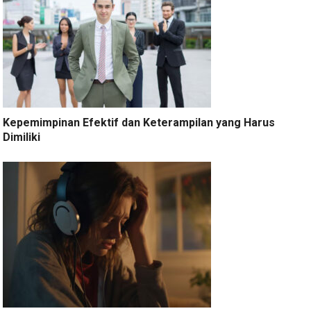
Kepemimpinan Efektif dan Keterampilan yang Harus
Dimiliki