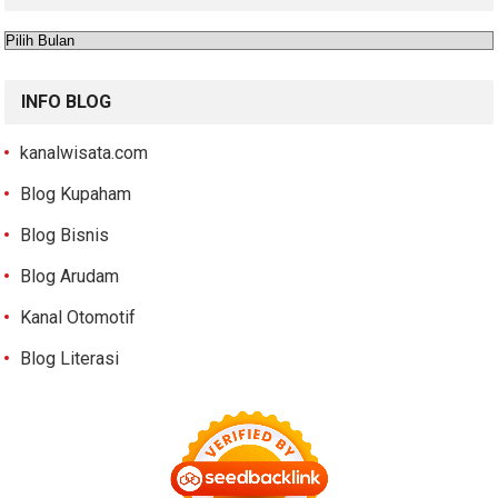
Arsip
INFO BLOG
kanalwisata.com
Blog Kupaham
Blog Bisnis
Blog Arudam
Kanal Otomotif
Blog Literasi