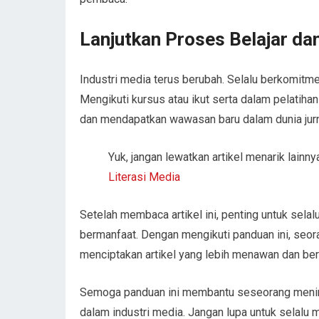
Lanjutkan Proses Belajar d
Industri media terus berubah. Selalu berkomitmen
Mengikuti kursus atau ikut serta dalam pelatiha
dan mendapatkan wawasan baru dalam dunia jurna
Yuk, jangan lewatkan artikel menarik lain
Literasi Media
Setelah membaca artikel ini, penting untuk sel
bermanfaat. Dengan mengikuti panduan ini, seor
menciptakan artikel yang lebih menawan dan be
Semoga panduan ini membantu seseorang mening
dalam industri media. Jangan lupa untuk selalu