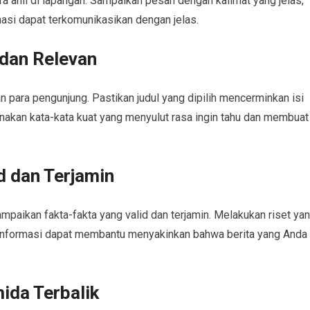
ra ahli di lapangan. Sampaikan pesan dengan kalimat yang jelas,
masi dapat terkomunikasikan dengan jelas.
 dan Relevan
 para pengunjung. Pastikan judul yang dipilih mencerminkan isi
unakan kata-kata kuat yang menyulut rasa ingin tahu dan membuat
d dan Terjamin
paikan fakta-fakta yang valid dan terjamin. Melakukan riset ya
informasi dapat membantu menyakinkan bahwa berita yang Anda
ida Terbalik