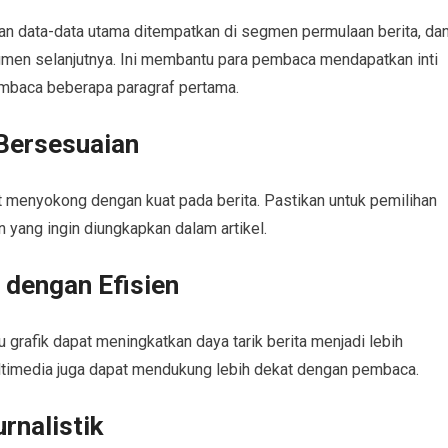
ngan data-data utama ditempatkan di segmen permulaan berita, da
egmen selanjutnya. Ini membantu para pembaca mendapatkan inti
embaca beberapa paragraf pertama.
Bersesuaian
 menyokong dengan kuat pada berita. Pastikan untuk pemilihan
yang ingin diungkapkan dalam artikel.
dengan Efisien
grafik dapat meningkatkan daya tarik berita menjadi lebih
timedia juga dapat mendukung lebih dekat dengan pembaca.
rnalistik