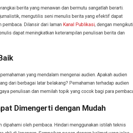
angkai berita yang menawan dan bermutu sangatlah berarti.
rnalistik, mengutilis seni menulis berita yang efektif dapat
pembaca. Dilansir dari laman
Kanal Publikasi
, dengan mengikut
enulis dapat meningkatkan keterampilan penulisan berita dan
Baik
ki pemahaman yang mendalam mengenai audien. Apakah audien
orang dari berbagai latar belakang? Pemahaman terhadap audien
ya penulisan dan memilah topik yang cocok bagi para pembaca
pat Dimengerti dengan Mudah
dipahami oleh pembaca. Hindari menggunakan istilah teknis