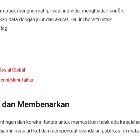
termasuk menghormati privasi individu, menghindari konflik
 data dengan jujur dan akurat. Hal ini berarti untuk
log.
osial Global
siensi Manufaktur
 dan Membenarkan
ntingan dan koreksi tuntas untuk memastikan tidak ada kesalaha
enjamin mutu artikel dan memperkuat keandalan publikasi di mata