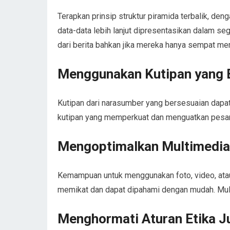
Terapkan prinsip struktur piramida terbalik, de
data-data lebih lanjut dipresentasikan dalam s
dari berita bahkan jika mereka hanya sempat m
Menggunakan Kutipan yang 
Kutipan dari narasumber yang bersesuaian dapat
kutipan yang memperkuat dan menguatkan pesan 
Mengoptimalkan Multimedia 
Kemampuan untuk menggunakan foto, video, atau 
memikat dan dapat dipahami dengan mudah. Mul
Menghormati Aturan Etika Ju