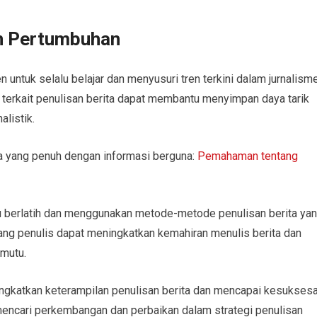
an Pertumbuhan
 untuk selalu belajar dan menyusuri tren terkini dalam jurnalisme
n terkait penulisan berita dapat membantu menyimpan daya tarik
listik.
nya yang penuh dengan informasi berguna:
Pemahaman tentang
alu berlatih dan menggunakan metode-metode penulisan berita ya
ang penulis dapat meningkatkan kemahiran menulis berita dan
rmutu.
katkan keterampilan penulisan berita dan mencapai kesukses
 mencari perkembangan dan perbaikan dalam strategi penulisan