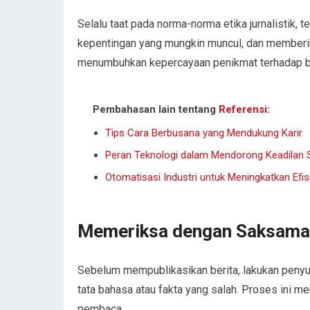
Selalu taat pada norma-norma etika jurnalistik, 
kepentingan yang mungkin muncul, dan memberikan
menumbuhkan kepercayaan penikmat terhadap b
Pembahasan lain tentang
Referensi
:
Tips Cara Berbusana yang Mendukung Karir
Peran Teknologi dalam Mendorong Keadilan S
Otomatisasi Industri untuk Meningkatkan Efi
Memeriksa dengan Saksama
Sebelum mempublikasikan berita, lakukan penyu
tata bahasa atau fakta yang salah. Proses ini m
pembaca.