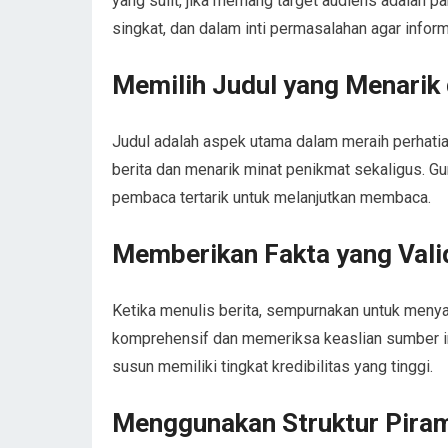
yang sulit, jika memang target audiens adalah pa
singkat, dan dalam inti permasalahan agar infor
Memilih Judul yang Menarik
Judul adalah aspek utama dalam meraih perhatian
berita dan menarik minat penikmat sekaligus. G
pembaca tertarik untuk melanjutkan membaca.
Memberikan Fakta yang Vali
Ketika menulis berita, sempurnakan untuk menyam
komprehensif dan memeriksa keaslian sumber 
susun memiliki tingkat kredibilitas yang tinggi.
Menggunakan Struktur Piram