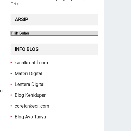
Trik
ARSIP
Arsip
INFO BLOG
kanalkreatif.com
Materi Digital
Lentera Digital
ng
Blog Kehidupan
coretankecil.com
Blog Ayo Tanya