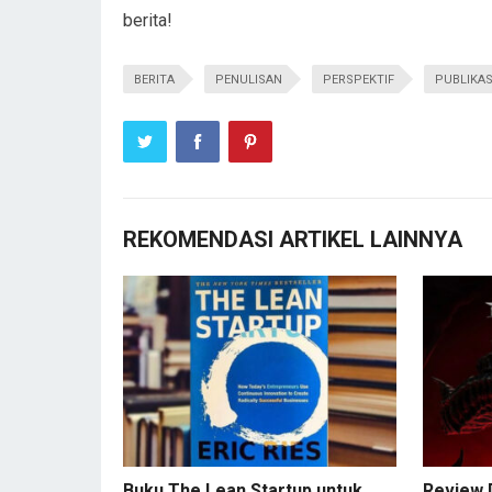
berita!
BERITA
PENULISAN
PERSPEKTIF
PUBLIKAS
REKOMENDASI ARTIKEL LAINNYA
Buku The Lean Startup untuk
Review D