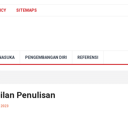
ICY
SITEMAPS
NASUKA
PENGEMBANGAN DIRI
REFERENSI
lan Penulisan
 2023