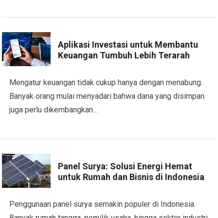
Aplikasi Investasi untuk Membantu
Keuangan Tumbuh Lebih Terarah
Mengatur keuangan tidak cukup hanya dengan menabung.
Banyak orang mulai menyadari bahwa dana yang disimpan
juga perlu dikembangkan…
Panel Surya: Solusi Energi Hemat
untuk Rumah dan Bisnis di Indonesia
Penggunaan panel surya semakin populer di Indonesia.
Banyak rumah tangga, pemilik usaha, hingga sektor industri