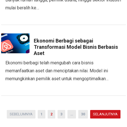
mulai beralih ke…
Ekonomi Berbagi sebagai
Transformasi Model Bisnis Berbasis
Aset
Ekonomi berbagi telah mengubah cara bisnis
memanfaatkan aset dan menciptakan nilai. Model ini
memungkinkan pemilik aset untuk mengoptimalkan…
Paginasi
SEBELUMNYA
1
2
3
…
30
SELANJUTNYA
pos