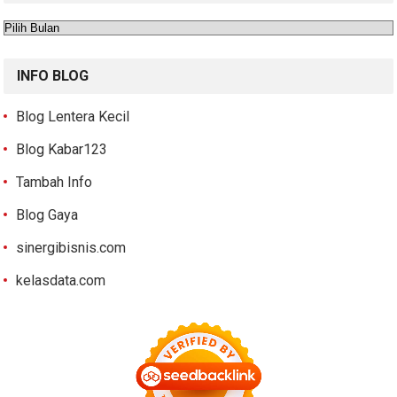
Arsip
INFO BLOG
Blog Lentera Kecil
Blog Kabar123
Tambah Info
Blog Gaya
sinergibisnis.com
kelasdata.com