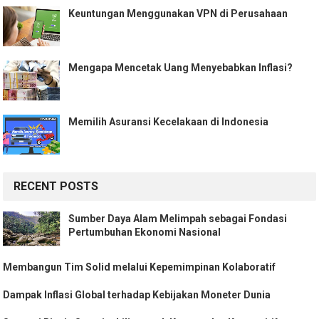
Keuntungan Menggunakan VPN di Perusahaan
Mengapa Mencetak Uang Menyebabkan Inflasi?
Memilih Asuransi Kecelakaan di Indonesia
RECENT POSTS
Sumber Daya Alam Melimpah sebagai Fondasi
Pertumbuhan Ekonomi Nasional
Membangun Tim Solid melalui Kepemimpinan Kolaboratif
Dampak Inflasi Global terhadap Kebijakan Moneter Dunia