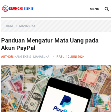
MENU
Kanal Ekonomi Bisnis
HOME
MANASUKA
Panduan Mengatur Mata Uang pada
Akun PayPal
AUTHOR:
KANG EKBIS
-
MANASUKA
RABU, 12 JUNI 2024