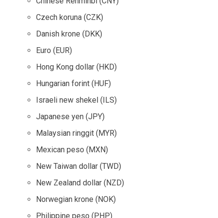
Chinese Renminbi (CNY)
Czech koruna (CZK)
Danish krone (DKK)
Euro (EUR)
Hong Kong dollar (HKD)
Hungarian forint (HUF)
Israeli new shekel (ILS)
Japanese yen (JPY)
Malaysian ringgit (MYR)
Mexican peso (MXN)
New Taiwan dollar (TWD)
New Zealand dollar (NZD)
Norwegian krone (NOK)
Philippine peso (PHP)