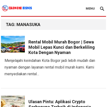
MENU
Kanal Ekonomi Bisnis
TAG:
MANASUKA
Rental Mobil Murah Bogor | Sewa
Mobil Lepas Kunci dan Berkeliling
Kota Dengan Nyaman
Menjelajahi keindahan Kota Bogor jadi lebih mudah dan
nyaman dengan layanan rental mobil murah kami. Kami
menyediakan rental…
Ulasan Pintu: Aplikasi Crypto
Serbaguna Terbaik di Indonesia