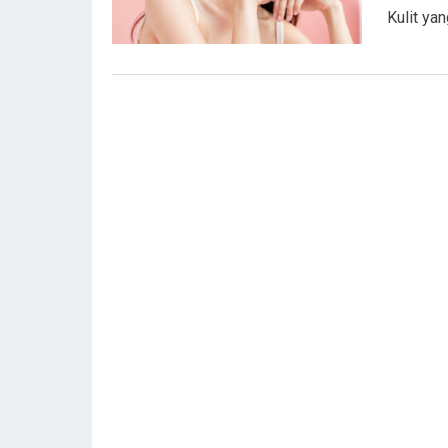
Kulit ya