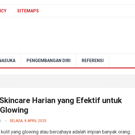
ICY
SITEMAPS
NASUKA
PENGEMBANGAN DIRI
REFERENSI
Skincare Harian yang Efektif untuk
 Glowing
A
SELASA, 8 APRIL 2025
 kulit yang glowing atau bercahaya adalah impian banyak orang.