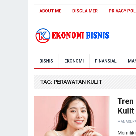
ABOUT ME
DISCLAIMER
PRIVACY POL
Kanal Ekonomi Bisnis
BISNIS
EKONOMI
FINANSIAL
MA
TAG:
PERAWATAN KULIT
Tren 
Kulit
MANASUK
Memiliki