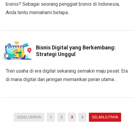
bisnis? Sebagai seorang penggiat bisnis di Indonesia,
Anda tentu memahami betapa…
Bisnis Digital yang Berkembang:
Strategi Unggul
Tren usaha di era digital sekarang semakin maju pesat. Era
di mana digital dan jaringan memainkan peran utama…
Paginasi
SEBELUMNYA
1
2
3
4
SELANJUTNYA
pos