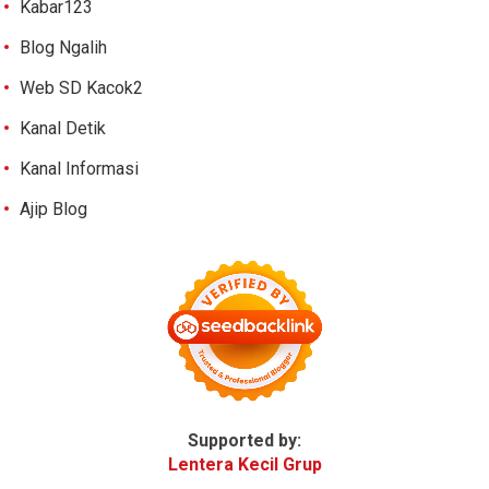
Kabar123
Blog Ngalih
Web SD Kacok2
Kanal Detik
Kanal Informasi
Ajip Blog
Supported by:
Lentera Kecil Grup