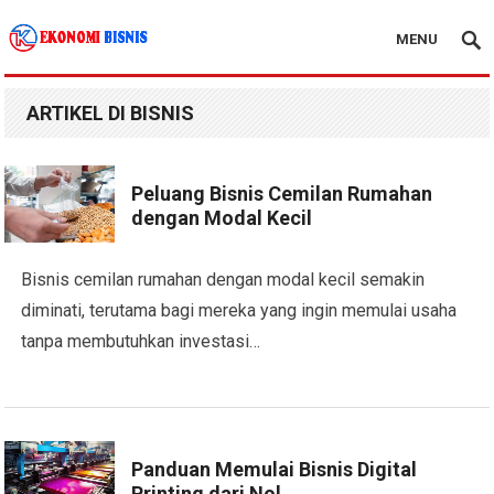
MENU
Kanal Ekonomi Bisnis
ARTIKEL DI BISNIS
Peluang Bisnis Cemilan Rumahan
dengan Modal Kecil
Bisnis cemilan rumahan dengan modal kecil semakin
diminati, terutama bagi mereka yang ingin memulai usaha
tanpa membutuhkan investasi…
Panduan Memulai Bisnis Digital
Printing dari Nol