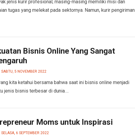
ak jenis kurir profesional; masing-masing memiliki misi dan
ian tugas yang melekat pada sektornya. Namun, kurir pengirima
kuatan Bisnis Online Yang Sangat
engaruh
SABTU, 5 NOVEMBER 2022
yang kita ketahui bersama bahwa saat ini bisnis online menjadi
u jenis bisnis terbesar di dunia….
trepreneur Moms untuk Inspirasi
SELASA, 6 SEPTEMBER 2022