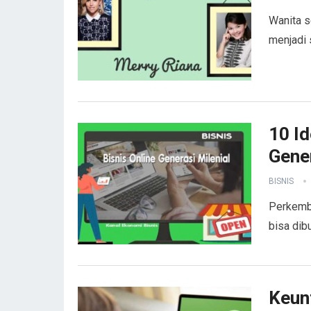
Wanita s
menjadi
10 Id
Gener
BISNIS
Perkemba
bisa dib
Keun